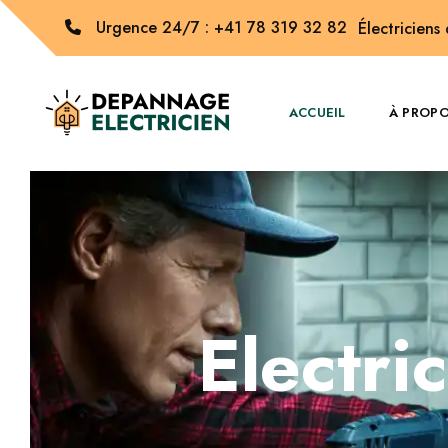
Urgence 24/7 : +41 78 319 32 82
Électriciens
ACCUEIL
À PROP
Electri