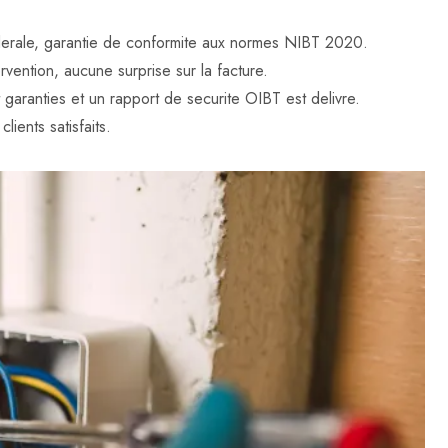
federale, garantie de conformite aux normes NIBT 2020.
rvention, aucune surprise sur la facture.
t garanties et un rapport de securite OIBT est delivre.
lients satisfaits.