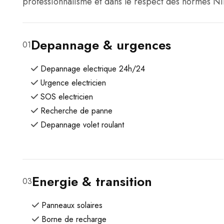
professionnalisme et dans le respect des normes NIB
Depannage & urgences
01
Depannage electrique 24h/24
Urgence electricien
SOS electricien
Recherche de panne
Depannage volet roulant
Energie & transition
03
Panneaux solaires
Borne de recharge