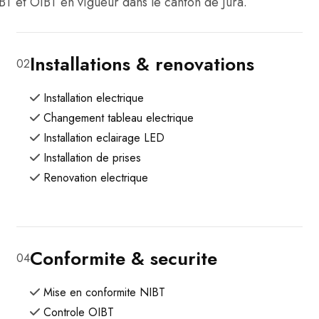
T et OIBT en vigueur dans le canton de Jura.
Installations & renovations
02
Installation electrique
Changement tableau electrique
Installation eclairage LED
Installation de prises
Renovation electrique
Conformite & securite
04
Mise en conformite NIBT
Controle OIBT