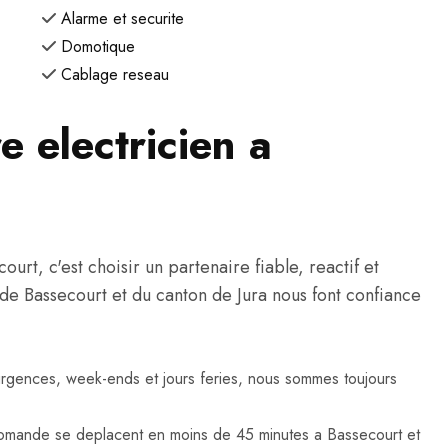
Alarme et securite
Domotique
Cablage reseau
e electricien a
rt, c'est choisir un partenaire fiable, reactif et
ts de Bassecourt et du canton de Jura nous font confiance
urgences, week-ends et jours feries, nous sommes toujours
omande se deplacent en moins de 45 minutes a Bassecourt et