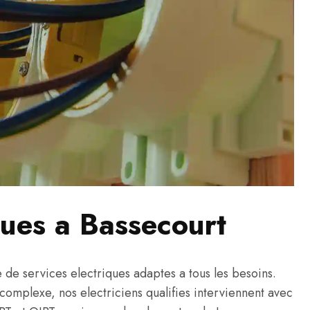
ques a Bassecourt
e services electriques adaptes a tous les besoins.
s complexe, nos electriciens qualifies interviennent avec