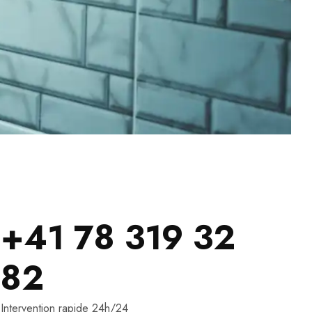
+41 78 319 32
82
Intervention rapide 24h/24