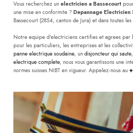
Vous recherchez un
electricien a Bassecourt
pour
une mise en conformite ?
Depannage Electricien 
Bassecourt (2854, canton de Jura) et dans toutes l
Notre equipe d'electriciens certifies et agrees par l
pour les particuliers, les entreprises et les collect
panne electrique soudaine
, un
disjoncteur qui saute
electrique complete
, nous vous garantissons une in
normes suisses NIBT en vigueur. Appelez-nous au
+