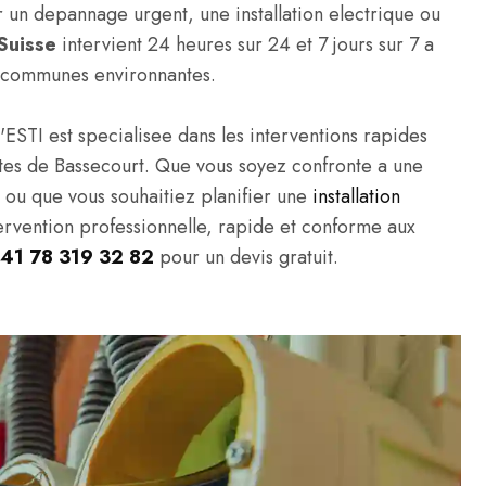
 un depannage urgent, une installation electrique ou
Suisse
intervient 24 heures sur 24 et 7 jours sur 7 a
es communes environnantes.
'ESTI est specialisee dans les interventions rapides
ivites de Bassecourt. Que vous soyez confronte a une
, ou que vous souhaitiez planifier une
installation
tervention professionnelle, rapide et conforme aux
41 78 319 32 82
pour un devis gratuit.