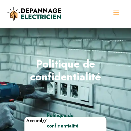
Politique de
confidentialité
Politique de
Accueil
//
confidentialité