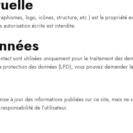
tuelle
phismes, logo, icônes, structure, etc.) est la propriété ex
 autorisation écrite est interdite.
onnées
contact sont utilisées uniquement pour le traitement des d
r la protection des données (LPD), vous pouvez demander 
a mise à jour des informations publiées sur ce site, mais ne
 responsabilité de l’utilisateur.