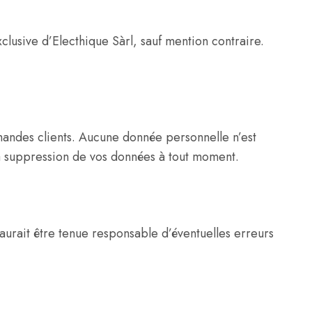
clusive d’Electhique Sàrl, sauf mention contraire.
emandes clients. Aucune donnée personnelle n’est
la suppression de vos données à tout moment.
 saurait être tenue responsable d’éventuelles erreurs