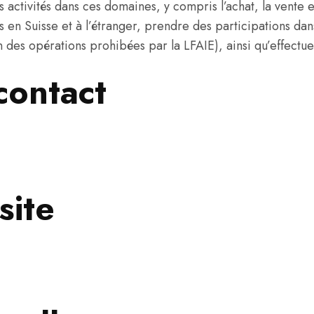
s activités dans ces domaines, y compris l’achat, la vente e
les en Suisse et à l’étranger, prendre des participations da
des opérations prohibées par la LFAIE), ainsi qu’effectuer 
contact
site