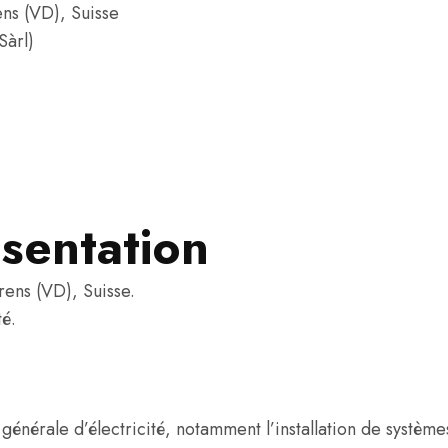
ns (VD), Suisse
Sàrl)
sentation
rens (VD), Suisse.
té.
 générale d’électricité, notamment l’installation de système