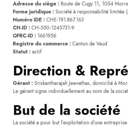
Adresse du siège :
Route de Cugy 11, 1054 Morre
Forme juridique :
Société à responsabilité limitée (
Numéro IDE :
CHE-191.867.163
CH-ID :
CH-550-1245731-9
OFRC-ID :
1661956
Registre du commerce :
Canton de Vaud
Statut :
actif
Direction & Repré
Gérant :
Sriskantharajah Jeevathas, domicilié à Mor
Le gérant signe individuellement au nom de la socié
But de la société
La société a pour but l’exploitation d’une entreprise