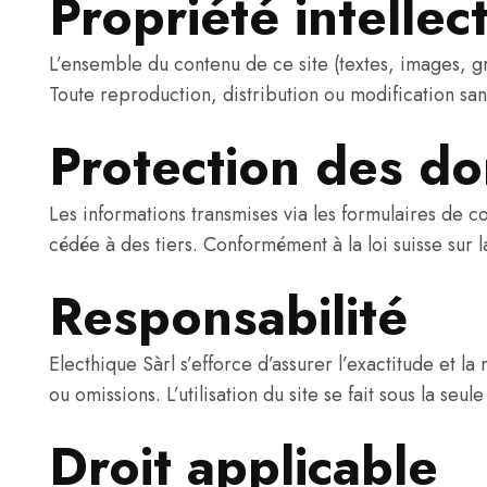
Propriété intellec
L’ensemble du contenu de ce site (textes, images, gra
Toute reproduction, distribution ou modification sans
Protection des d
Les informations transmises via les formulaires de 
cédée à des tiers. Conformément à la loi suisse su
Responsabilité
Electhique Sàrl s’efforce d’assurer l’exactitude et l
ou omissions. L’utilisation du site se fait sous la seule
Droit applicable