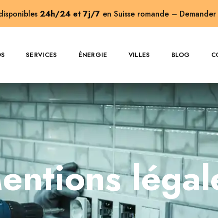
 disponibles
24h/24 et 7j/7
en Suisse romande –
Demander 
OS
SERVICES
ÉNERGIE
VILLES
BLOG
C
entions légal