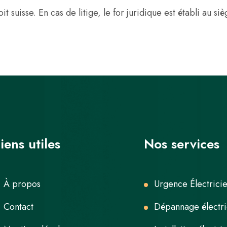
t suisse. En cas de litige, le for juridique est établi au s
iens utiles
Nos services
À propos
Urgence Électrici
Contact
Dépannage électr