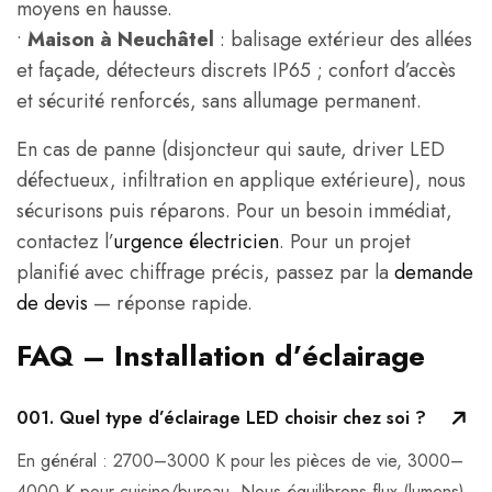
moyens en hausse.
•
Maison à Neuchâtel
: balisage extérieur des allées
et façade, détecteurs discrets IP65 ; confort d’accès
et sécurité renforcés, sans allumage permanent.
En cas de panne (disjoncteur qui saute, driver LED
défectueux, infiltration en applique extérieure), nous
sécurisons puis réparons. Pour un besoin immédiat,
contactez l’
urgence électricien
. Pour un projet
planifié avec chiffrage précis, passez par la
demande
de devis
— réponse rapide.
FAQ – Installation d’éclairage
001.
Quel type d’éclairage LED choisir chez soi ?
En général : 2700–3000 K pour les pièces de vie, 3000–
4000 K pour cuisine/bureau. Nous équilibrons flux (lumens),