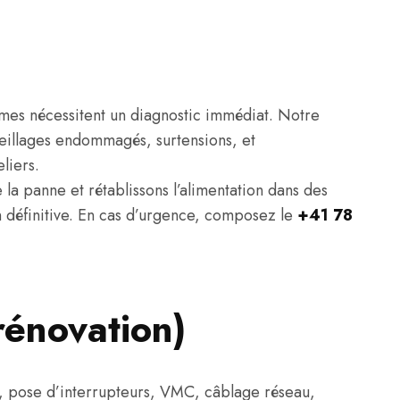
ômes nécessitent un diagnostic immédiat. Notre
reillages endommagés, surtensions, et
liers.
 la panne et rétablissons l’alimentation dans des
on définitive. En cas d’urgence, composez le
+41 78
rénovation)
ux, pose d’interrupteurs, VMC, câblage réseau,