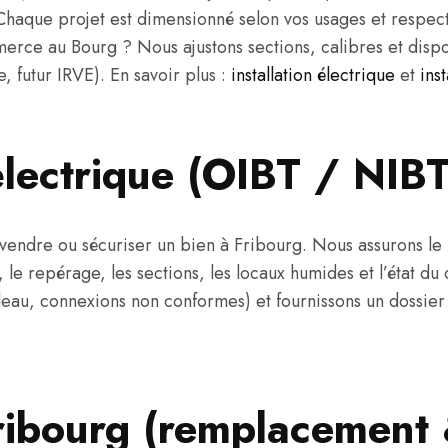
Chaque projet est dimensionné selon vos usages et respec
ce au Bourg ? Nous ajustons sections, calibres et disposi
, futur IRVE). En savoir plus :
installation électrique
et
ins
électrique (OIBT / NIBT
 vendre ou sécuriser un bien à Fribourg. Nous assurons le
, le repérage, les sections, les locaux humides et l’état du
au, connexions non conformes) et fournissons un dossier cl
Fribourg (remplacement