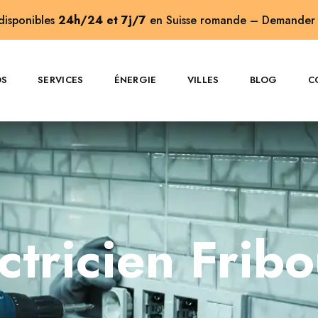
 disponibles
24h/24 et 7j/7
en Suisse romande –
Demander 
OS
SERVICES
ÉNERGIE
VILLES
BLOG
C
ctricien Frib