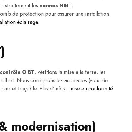
te strictement les
normes NIBT
.
tifs de protection pour assurer une installation
tallation éclairage
.
)
contrôle OIBT
, vérifions la mise à la terre, les
 coffret. Nous corrigeons les anomalies (ajout de
air et traçable. Plus d’infos :
mise en conformité
 & modernisation)