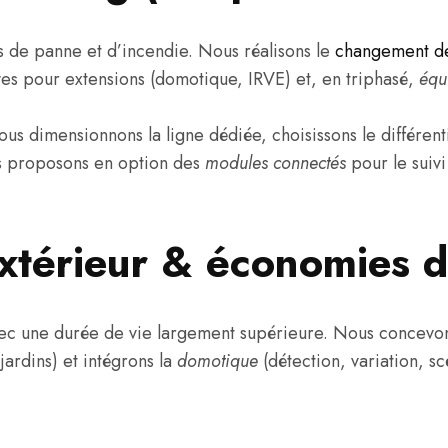
s de panne et d’incendie. Nous réalisons le
changement de
rves pour extensions (domotique, IRVE) et, en triphasé,
équ
us dimensionnons la ligne dédiée, choisissons le différen
us proposons en option des
modules connectés
pour le suivi
extérieur & économies d
c une durée de vie largement supérieure. Nous concevons 
 jardins) et intégrons la
domotique
(détection, variation, s