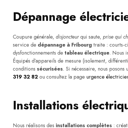
Dépannage électrici
Coupure générale,
disjoncteur
qui saute,
prise qui c
service de
dépannage à Fribourg
traite : courts-
dysfonctionnements de
tableau électrique
. Nous i
Équipés d’appareils de mesure (isolement, différentie
conditions
sécurisées
. Si nécessaire, nous posons 
319 32 82
ou consultez la page
urgence électricie
Installations électri
Nous réalisons des
installations complètes
: créat