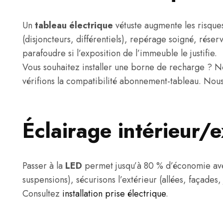
Un
tableau électrique
vétuste augmente les risque
(disjoncteurs, différentiels), repérage soigné, rése
parafoudre si l’exposition de l’immeuble le justifie.
Vous souhaitez installer une borne de recharge ? No
vérifions la compatibilité abonnement-tableau. No
Éclairage intérieur/
Passer à la
LED
permet jusqu’à 80 % d’économie ave
suspensions), sécurisons l’extérieur (allées, façades,
Consultez
installation prise électrique
.