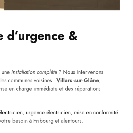
e d’urgence &
 une
installation complète
? Nous intervenons
s les communes voisines :
Villars-sur-Glâne
,
rise en charge immédiate et des réparations
lectricien
,
urgence électricien
,
mise en conformité
 votre besoin à Fribourg et alentours.