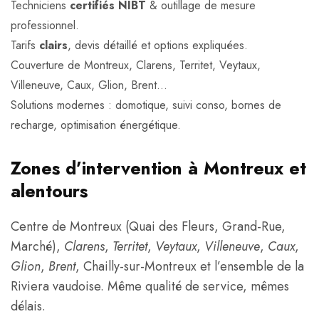
Techniciens
certifiés NIBT
& outillage de mesure
professionnel.
Tarifs
clairs
, devis détaillé et options expliquées.
Couverture de Montreux, Clarens, Territet, Veytaux,
Villeneuve, Caux, Glion, Brent…
Solutions modernes : domotique, suivi conso, bornes de
recharge, optimisation énergétique.
Zones d’intervention à Montreux et
alentours
Centre de Montreux (Quai des Fleurs, Grand-Rue,
Marché),
Clarens
,
Territet
,
Veytaux
,
Villeneuve
,
Caux
,
Glion
,
Brent
, Chailly-sur-Montreux et l’ensemble de la
Riviera vaudoise. Même qualité de service, mêmes
délais.