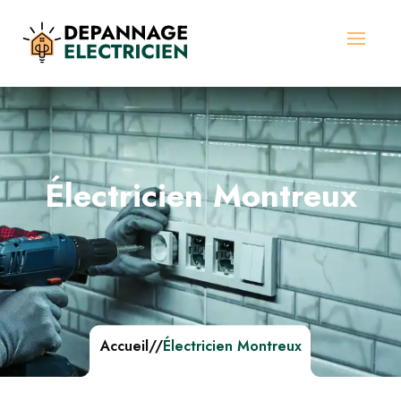
Électricien Montreux
Accueil
//
Électricien Montreux