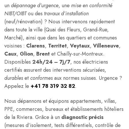
un
dépannage d’urgence
, une
mise en conformité
NIBT/OIBT
ou des
travaux d’installation
(neuf/rénovation) ? Nous intervenons rapidement
dans toute la ville (Quai des Fleurs, Grand-Rue,
Marché), ainsi que dans les quartiers et communes
voisines :
Clarens
,
Territet
,
Veytaux
,
Villeneuve
,
Caux
,
Glion
,
Brent
et Chailly-sur-Montreux.
Disponibles
24h/24 – 7j/7
, nos électriciens
certifiés assurent des interventions
sécurisées
,
durables
et
conformes
aux normes suisses. Urgence ?
Appelez le
+41 78 319 32 82
.
Nous dépannons et équipons appartements, villas,
PPE, commerces, bureaux et établissements hôteliers
de la Riviera. Grâce à un
diagnostic précis
(mesures d’isolement, tests différentiels, contrôle de