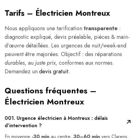
Tarifs – Électricien Montreux
Nous appliquons une tarification
transparente
:
diagnostic expliqué, devis préalable, pièces & main-
d’œuvre détaillées. Les urgences de nuit/week-end
peuvent être majorées. Objectif : des réparations
durables
, au
juste prix
, conformes aux normes.
Demandez un
devis gratuit
.
Questions fréquentes –
Électricien Montreux
001.
Urgence électricien à Montreux : délais
d’intervention ?
En moyenne
-30 min
au centre,
30–60 min
vers Clarens,