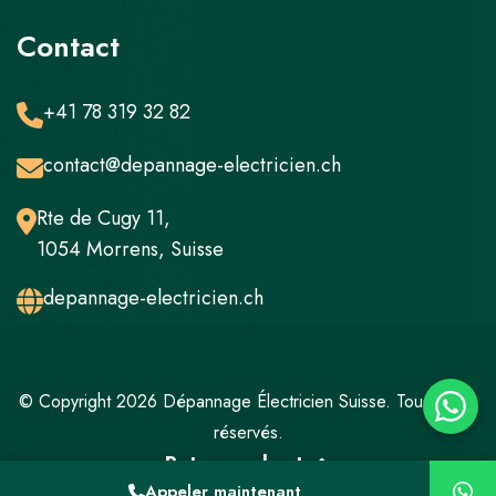
Contact
+41 78 319 32 82
contact@depannage-electricien.ch
Rte de Cugy 11,
1054 Morrens, Suisse
depannage-electricien.ch
© Copyright 2026 Dépannage Électricien Suisse. Tous droits
réservés.
Retour en haut
Appeler maintenant
Mentions légales
Politique de confidentialité