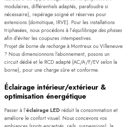
modulaires, différentiels adaptés, parafoudre si
nécessaire), repérage soigné et réserves pour
extensions (domotique, IRVE). Pour les installations
triphasées, nous procédons à l’
équilibrage des phases
afin d’éviter les coupures intempestives.
Projet de
borne de recharge
à Montreux ou Villeneuve
? Nous dimensionnons l’abonnement, posons un
circuit dédié et le RCD adapté (AC/A/F/EV selon la
borne), pour une charge sûre et conforme.
Éclairage intérieur/extérieur &
optimisation énergétique
Passer à l’
éclairage LED
réduit la consommation et
améliore le confort visuel. Nous concevons vos
ambiances (spots encastrés, rails, suspensions), la