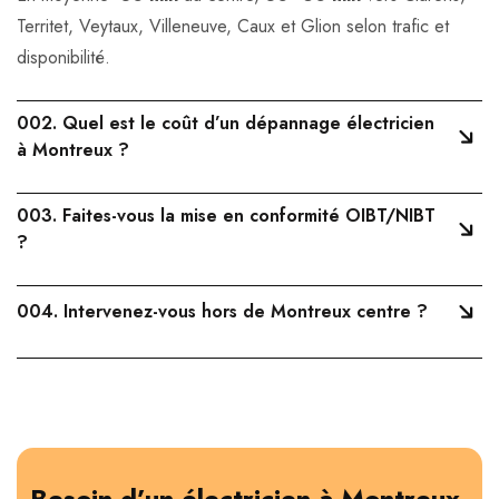
Territet, Veytaux, Villeneuve, Caux et Glion selon trafic et
disponibilité.
002.
Quel est le coût d’un dépannage électricien
à Montreux ?
003.
Faites-vous la mise en conformité OIBT/NIBT
?
004.
Intervenez-vous hors de Montreux centre ?
Besoin d’un électricien à Montreux