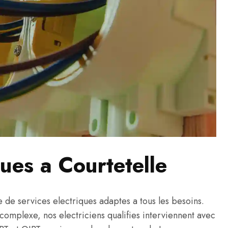
ques a Courtetelle
e services electriques adaptes a tous les besoins.
s complexe, nos electriciens qualifies interviennent avec