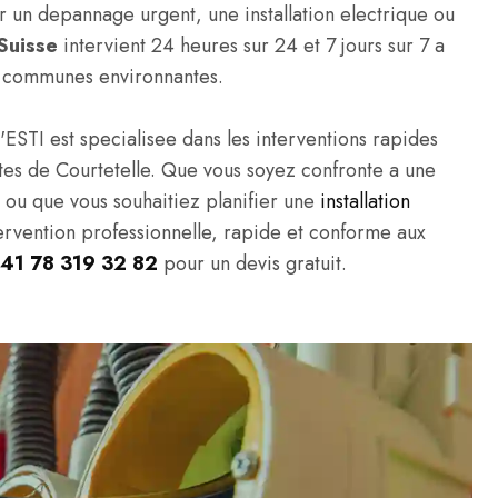
 un depannage urgent, une installation electrique ou
Suisse
intervient 24 heures sur 24 et 7 jours sur 7 a
es communes environnantes.
'ESTI est specialisee dans les interventions rapides
ivites de Courtetelle. Que vous soyez confronte a une
, ou que vous souhaitiez planifier une
installation
tervention professionnelle, rapide et conforme aux
41 78 319 32 82
pour un devis gratuit.