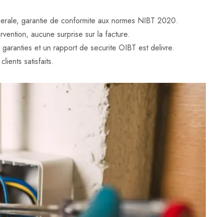
federale, garantie de conformite aux normes NIBT 2020.
rvention, aucune surprise sur la facture.
t garanties et un rapport de securite OIBT est delivre.
lients satisfaits.