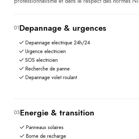
professionnalisme et dans le respect des normes NIB
Depannage & urgences
01
Depannage electrique 24h/24
Urgence electricien
SOS electricien
Recherche de panne
Depannage volet roulant
Energie & transition
03
Panneaux solaires
Borne de recharge