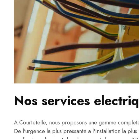
Nos services electri
A Courtetelle, nous proposons une gamme complete d
De l'urgence la plus pressante a l'installation la plu