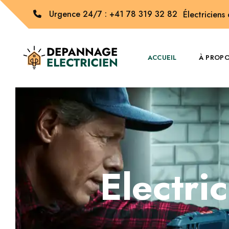
Urgence 24/7 : +41 78 319 32 82
Électriciens
ACCUEIL
À PROP
Electri