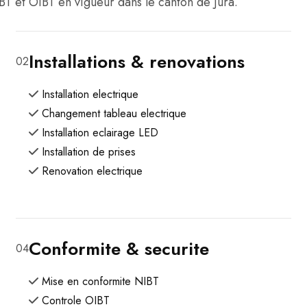
T et OIBT en vigueur dans le canton de Jura.
Installations & renovations
02
Installation electrique
Changement tableau electrique
Installation eclairage LED
Installation de prises
Renovation electrique
Conformite & securite
04
Mise en conformite NIBT
Controle OIBT