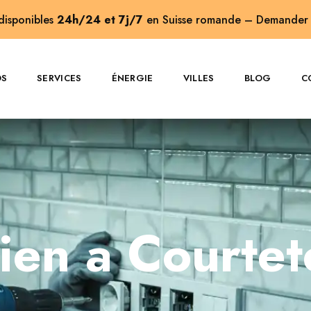
 disponibles
24h/24 et 7j/7
en Suisse romande –
Demander 
OS
SERVICES
ÉNERGIE
VILLES
BLOG
C
cien a Courtete