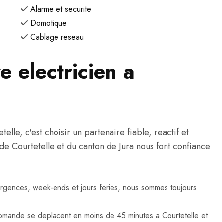
Alarme et securite
Domotique
Cablage reseau
e electricien a
lle, c'est choisir un partenaire fiable, reactif et
s de Courtetelle et du canton de Jura nous font confiance
urgences, week-ends et jours feries, nous sommes toujours
omande se deplacent en moins de 45 minutes a Courtetelle et