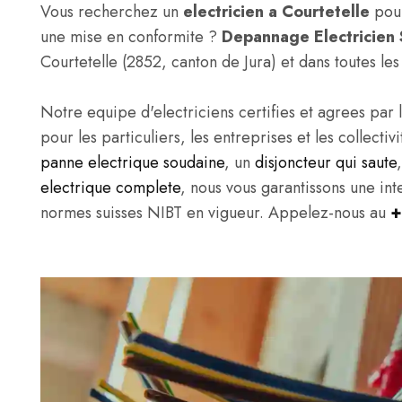
Vous recherchez un
electricien a Courtetelle
pour
une mise en conformite ?
Depannage Electricien 
Courtetelle (2852, canton de Jura) et dans toutes l
Notre equipe d'electriciens certifies et agrees par l
pour les particuliers, les entreprises et les collect
panne electrique soudaine
, un
disjoncteur qui saute
electrique complete
, nous vous garantissons une in
normes suisses NIBT en vigueur. Appelez-nous au
+