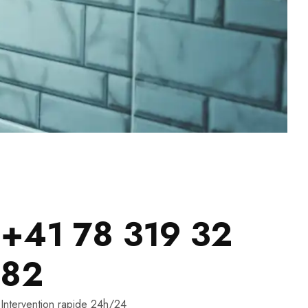
+41 78 319 32
82
Intervention rapide 24h/24