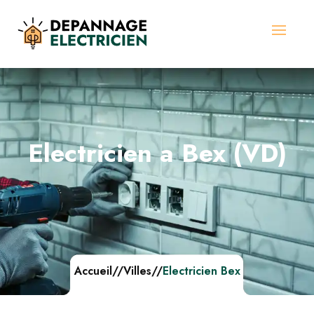
Electricien a Bex (VD)
Accueil
//
Villes
//
Electricien Bex