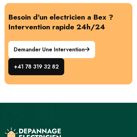
Besoin d'un electricien a Bex ?
Intervention rapide 24h/24
Demander Une Intervention
+41 78 319 32 82