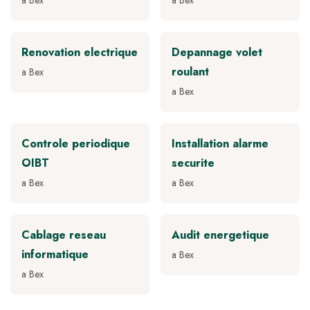
a Bex
a Bex
Renovation electrique
Depannage volet
roulant
a Bex
a Bex
Controle periodique
Installation alarme
OIBT
securite
a Bex
a Bex
Cablage reseau
Audit energetique
informatique
a Bex
a Bex