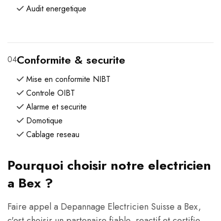
Audit energetique
Conformite & securite
04
Mise en conformite NIBT
Controle OIBT
Alarme et securite
Domotique
Cablage reseau
Pourquoi choisir notre electricien
a Bex ?
Faire appel a Depannage Electricien Suisse a Bex,
c'est choisir un partenaire fiable, reactif et certifie.