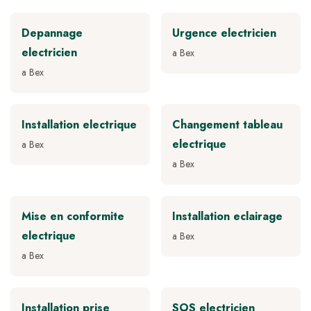
Depannage
Urgence electricien
electricien
a Bex
a Bex
Installation electrique
Changement tableau
electrique
a Bex
a Bex
Mise en conformite
Installation eclairage
electrique
a Bex
a Bex
Installation prise
SOS electricien