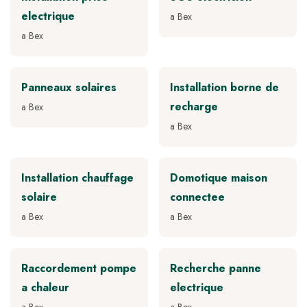
electrique
a Bex
a Bex
Panneaux solaires
Installation borne de
recharge
a Bex
a Bex
Installation chauffage
Domotique maison
solaire
connectee
a Bex
a Bex
Raccordement pompe
Recherche panne
a chaleur
electrique