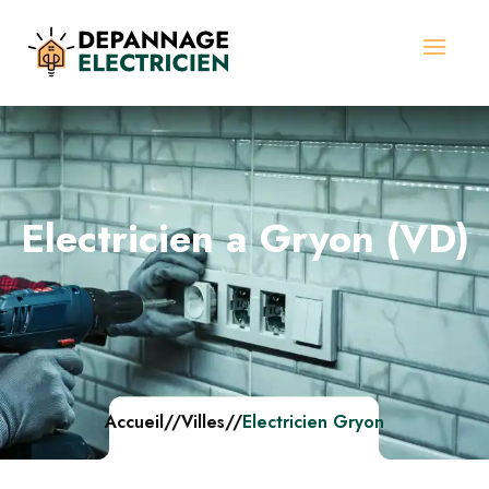
Electricien a Gryon (VD)
Accueil
//
Villes
//
Electricien Gryon