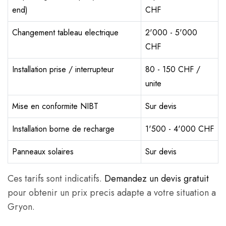
end)
CHF
Changement tableau electrique
2'000 - 5'000
CHF
Installation prise / interrupteur
80 - 150 CHF /
unite
Mise en conformite NIBT
Sur devis
Installation borne de recharge
1'500 - 4'000 CHF
Panneaux solaires
Sur devis
Ces tarifs sont indicatifs.
Demandez un devis gratuit
pour obtenir un prix precis adapte a votre situation a
Gryon.