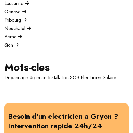
Lausanne
Geneve
Fribourg
Neuchatel
Berne
Sion
Mots-cles
Depannage
Urgence
Installation
SOS Electricien
Solaire
Besoin d'un electricien a Gryon ?
Intervention rapide 24h/24