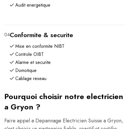
Audit energetique
Conformite & securite
04
Mise en conformite NIBT
Controle OIBT
Alarme et securite
Domotique
Cablage reseau
Pourquoi choisir notre electricien
a Gryon ?
Faire appel a Depannage Electricien Suisse a Gryon,
c'est choisir un partenaire fiable, reactif et certifie.