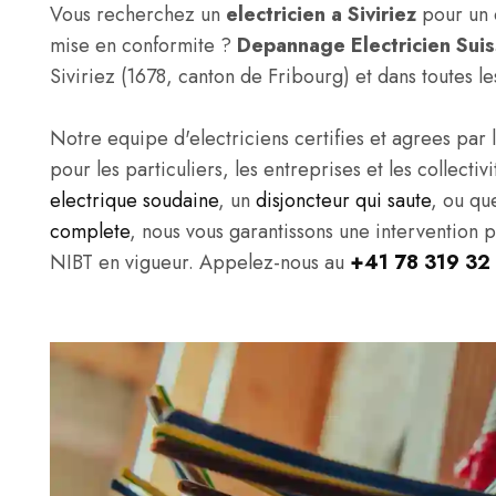
Vous recherchez un
electricien a Siviriez
pour un d
mise en conformite ?
Depannage Electricien Sui
Siviriez (1678, canton de Fribourg) et dans toutes 
Notre equipe d'electriciens certifies et agrees par l
pour les particuliers, les entreprises et les collect
electrique soudaine
, un
disjoncteur qui saute
, ou qu
complete
, nous vous garantissons une intervention 
NIBT en vigueur. Appelez-nous au
+41 78 319 32