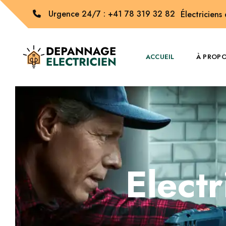
Urgence 24/7 : +41 78 319 32 82
Électriciens
ACCUEIL
À PROP
Electr