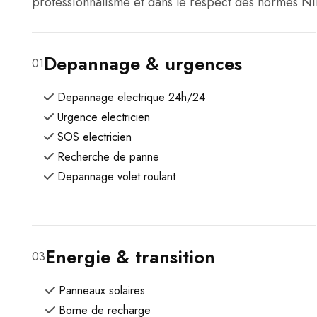
professionnalisme et dans le respect des normes NI
Depannage & urgences
01
Depannage electrique 24h/24
Urgence electricien
SOS electricien
Recherche de panne
Depannage volet roulant
Energie & transition
03
Panneaux solaires
Borne de recharge