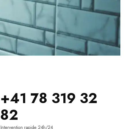
+41 78 319 32
82
Intervention rapide 24h/24