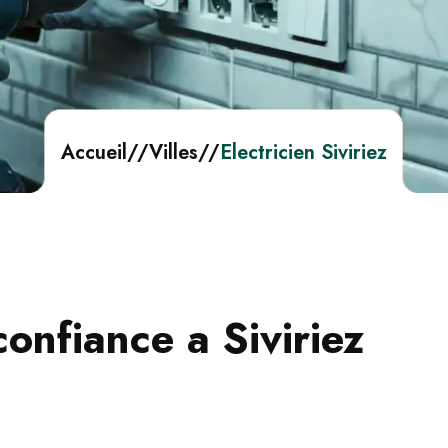
Accueil
//
Villes
//
Electricien Siviriez
confiance a Siviriez