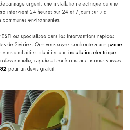
epannage urgent, une installation electrique ou une
sse
intervient 24 heures sur 24 et 7 jours sur 7 a
les communes environnantes.
'ESTI est specialisee dans les interventions rapides
ivites de Siviriez. Que vous soyez confronte a une
panne
e vous souhaitiez planifier une
installation electrique
professionnelle, rapide et conforme aux normes suisses
 82
pour un devis gratuit.