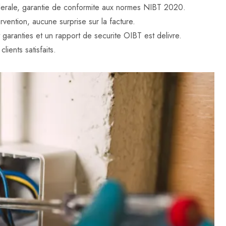
federale, garantie de conformite aux normes NIBT 2020.
rvention, aucune surprise sur la facture.
t garanties et un rapport de securite OIBT est delivre.
lients satisfaits.