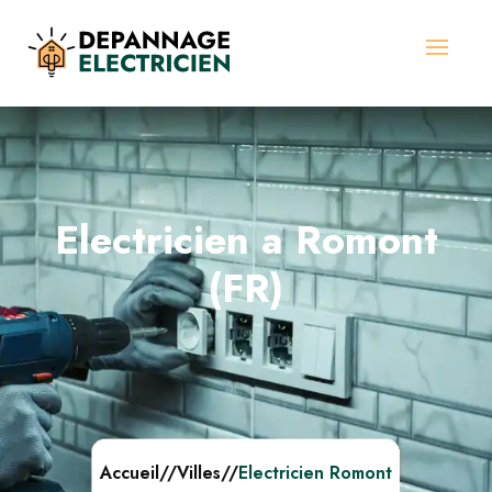
Electricien a Romont
(FR)
Accueil
//
Villes
//
Electricien Romont