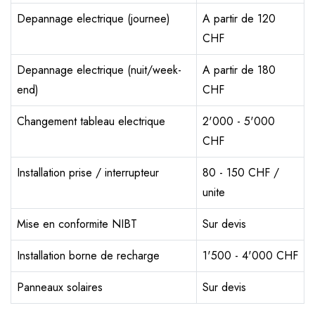
Depannage electrique (journee)
A partir de 120
CHF
Depannage electrique (nuit/week-
A partir de 180
end)
CHF
Changement tableau electrique
2'000 - 5'000
CHF
Installation prise / interrupteur
80 - 150 CHF /
unite
Mise en conformite NIBT
Sur devis
Installation borne de recharge
1'500 - 4'000 CHF
Panneaux solaires
Sur devis