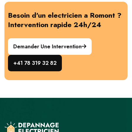
Besoin d'un electricien a Romont ?
Intervention rapide 24h/24
Demander Une Intervention
+41 78 319 32 82