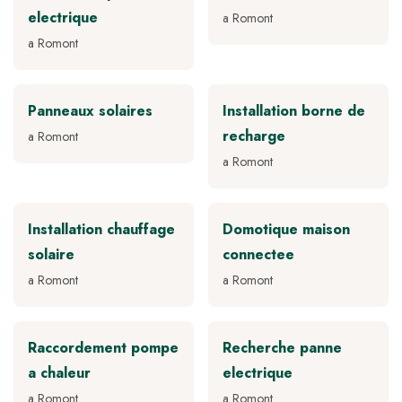
electrique
a Romont
a Romont
Panneaux solaires
Installation borne de
recharge
a Romont
a Romont
Installation chauffage
Domotique maison
solaire
connectee
a Romont
a Romont
Raccordement pompe
Recherche panne
a chaleur
electrique
a Romont
a Romont