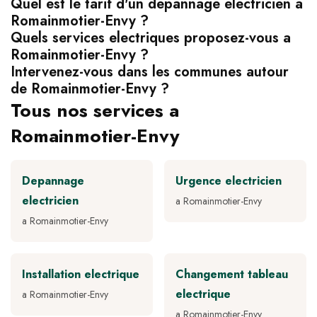
Quel est le tarif d'un depannage electricien a
Romainmotier-Envy ?
Quels services electriques proposez-vous a
Romainmotier-Envy ?
Intervenez-vous dans les communes autour
de Romainmotier-Envy ?
Tous nos services a
Romainmotier-Envy
Depannage
Urgence electricien
electricien
a Romainmotier-Envy
a Romainmotier-Envy
Installation electrique
Changement tableau
electrique
a Romainmotier-Envy
a Romainmotier-Envy