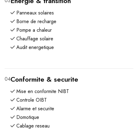
Energie & transition
03
Panneaux solaires
Borne de recharge
Pompe a chaleur
Chauffage solaire
Audit energetique
Conformite & securite
04
Mise en conformite NIBT
Controle OIBT
Alarme et securite
Domotique
Cablage reseau