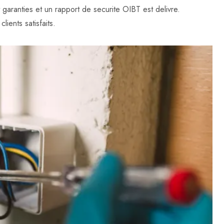
t garanties et un rapport de securite OIBT est delivre.
lients satisfaits.