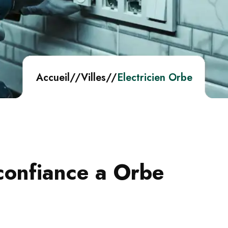
Accueil
//
Villes
//
Electricien Orbe
 confiance a Orbe