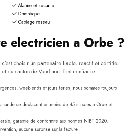
Alarme et securite
Domotique
Cablage reseau
re electricien a Orbe ?
est choisir un partenaire fiable, reactif et certifie.
e et du canton de Vaud nous font confiance :
urgences, week-ends et jours feries, nous sommes toujours
omande se deplacent en moins de 45 minutes a Orbe et
federale, garantie de conformite aux normes NIBT 2020.
rvention, aucune surprise sur la facture.