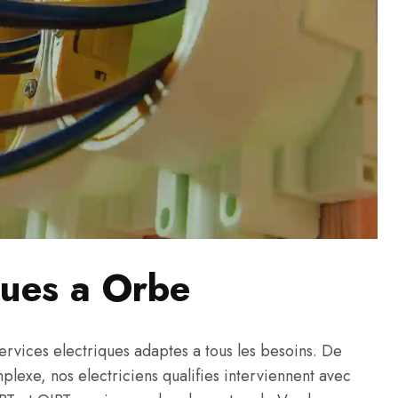
ques a Orbe
ices electriques adaptes a tous les besoins. De
omplexe, nos electriciens qualifies interviennent avec