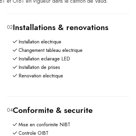
BT et OIBT en vigueur dans le canton de Vaud.
Installations & renovations
02
Installation electrique
Changement tableau electrique
Installation eclairage LED
Installation de prises
Renovation electrique
Conformite & securite
04
Mise en conformite NIBT
Controle OIBT