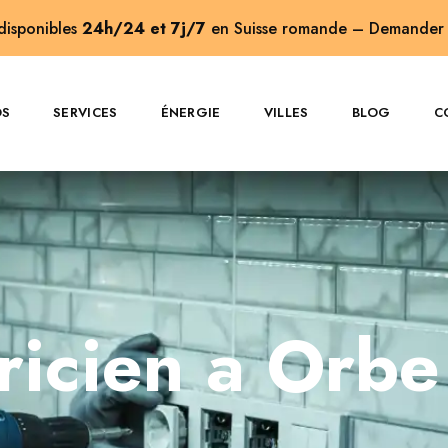
 disponibles
24h/24 et 7j/7
en Suisse romande –
Demander 
OS
SERVICES
ÉNERGIE
VILLES
BLOG
C
tricien a Orbe