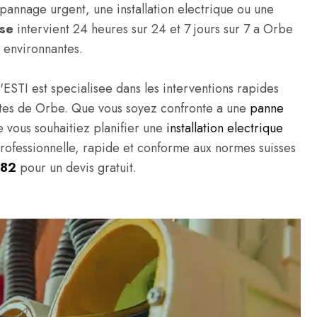
annage urgent, une installation electrique ou une
sse
intervient 24 heures sur 24 et 7 jours sur 7 a Orbe
 environnantes.
'ESTI est specialisee dans les interventions rapides
tivites de Orbe. Que vous soyez confronte a une
panne
e vous souhaitiez planifier une
installation electrique
professionnelle, rapide et conforme aux normes suisses
 82
pour un devis gratuit.