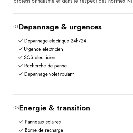
professionnalisme et dans le respect des normes NI
Depannage & urgences
01
Depannage electrique 24h/24
Urgence electricien
SOS electricien
Recherche de panne
Depannage volet roulant
Energie & transition
03
Panneaux solaires
Borne de recharge