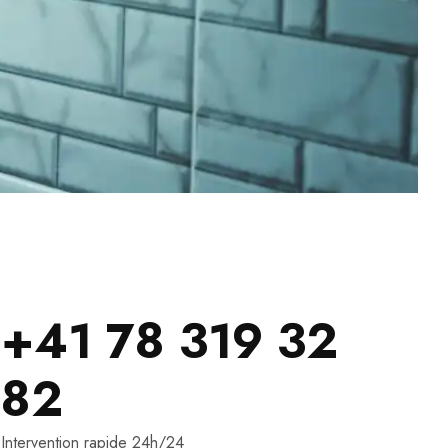
+41 78 319 32
82
Intervention rapide 24h/24