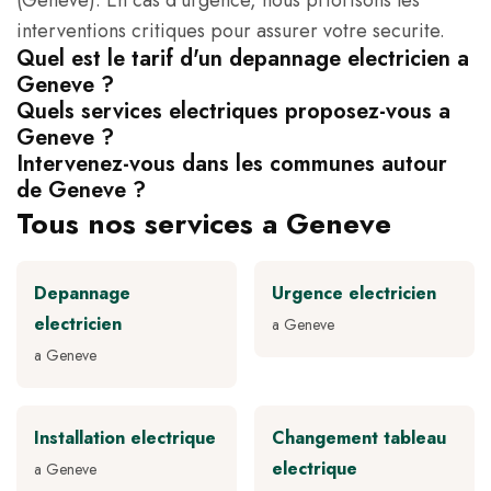
(Geneve). En cas d'urgence, nous priorisons les
interventions critiques pour assurer votre securite.
Quel est le tarif d'un depannage electricien a
Geneve ?
Quels services electriques proposez-vous a
Geneve ?
Intervenez-vous dans les communes autour
de Geneve ?
Tous nos services a Geneve
Depannage
Urgence electricien
electricien
a Geneve
a Geneve
Installation electrique
Changement tableau
electrique
a Geneve