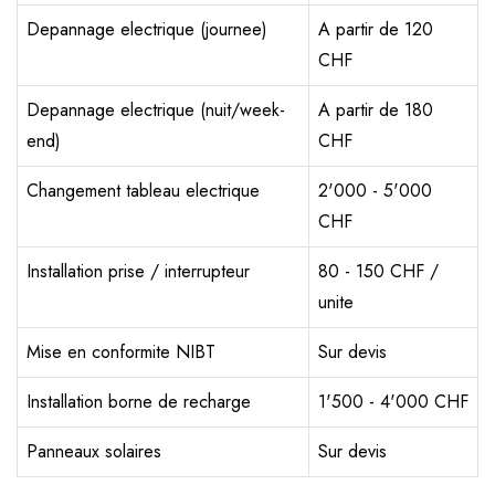
Depannage electrique (journee)
A partir de 120
CHF
Depannage electrique (nuit/week-
A partir de 180
end)
CHF
Changement tableau electrique
2'000 - 5'000
CHF
Installation prise / interrupteur
80 - 150 CHF /
unite
Mise en conformite NIBT
Sur devis
Installation borne de recharge
1'500 - 4'000 CHF
Panneaux solaires
Sur devis