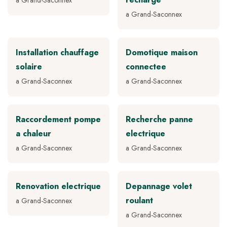
a Grand-Saconnex
a Grand-Saconnex
Installation chauffage
Domotique maison
solaire
connectee
a Grand-Saconnex
a Grand-Saconnex
Raccordement pompe
Recherche panne
a chaleur
electrique
a Grand-Saconnex
a Grand-Saconnex
Renovation electrique
Depannage volet
roulant
a Grand-Saconnex
a Grand-Saconnex