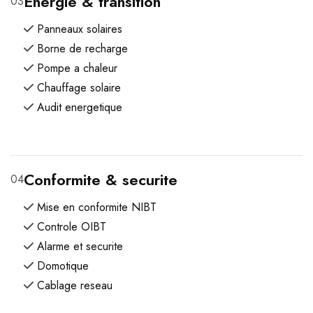
Energie & transition
03
Panneaux solaires
Borne de recharge
Pompe a chaleur
Chauffage solaire
Audit energetique
Conformite & securite
04
Mise en conformite NIBT
Controle OIBT
Alarme et securite
Domotique
Cablage reseau