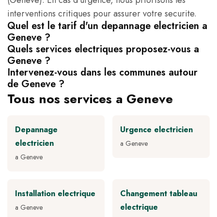
(Geneve). En cas d'urgence, nous priorisons les
interventions critiques pour assurer votre securite.
Quel est le tarif d'un depannage electricien a
Geneve ?
Quels services electriques proposez-vous a
Geneve ?
Intervenez-vous dans les communes autour
de Geneve ?
Tous nos services a Geneve
Depannage
Urgence electricien
electricien
a Geneve
a Geneve
Installation electrique
Changement tableau
electrique
a Geneve