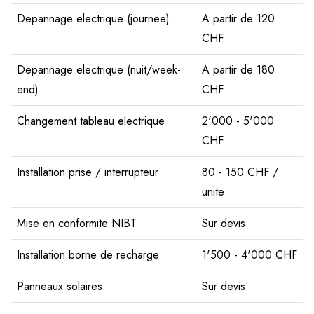
Depannage electrique (journee)
A partir de 120
CHF
Depannage electrique (nuit/week-
A partir de 180
end)
CHF
Changement tableau electrique
2'000 - 5'000
CHF
Installation prise / interrupteur
80 - 150 CHF /
unite
Mise en conformite NIBT
Sur devis
Installation borne de recharge
1'500 - 4'000 CHF
Panneaux solaires
Sur devis