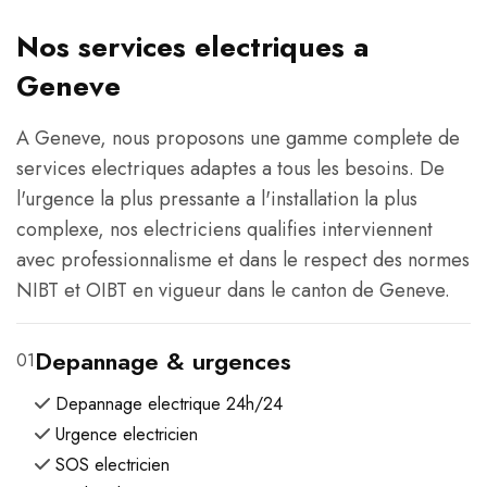
Nos services electriques a
Geneve
A Geneve, nous proposons une gamme complete de
services electriques adaptes a tous les besoins. De
l'urgence la plus pressante a l'installation la plus
complexe, nos electriciens qualifies interviennent
avec professionnalisme et dans le respect des normes
NIBT et OIBT en vigueur dans le canton de Geneve.
Depannage & urgences
01
Depannage electrique 24h/24
Urgence electricien
SOS electricien