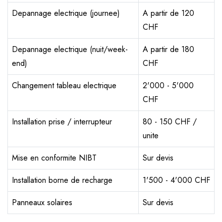
Depannage electrique (journee)
A partir de 120
CHF
Depannage electrique (nuit/week-
A partir de 180
end)
CHF
Changement tableau electrique
2'000 - 5'000
CHF
Installation prise / interrupteur
80 - 150 CHF /
unite
Mise en conformite NIBT
Sur devis
Installation borne de recharge
1'500 - 4'000 CHF
Panneaux solaires
Sur devis