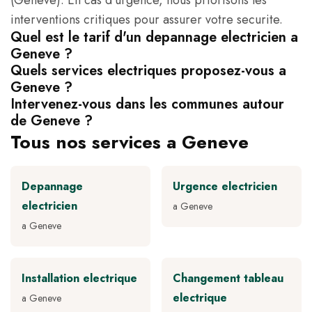
(Geneve). En cas d'urgence, nous priorisons les
interventions critiques pour assurer votre securite.
Quel est le tarif d'un depannage electricien a
Geneve ?
Quels services electriques proposez-vous a
Geneve ?
Intervenez-vous dans les communes autour
de Geneve ?
Tous nos services a Geneve
Depannage
Urgence electricien
electricien
a Geneve
a Geneve
Installation electrique
Changement tableau
electrique
a Geneve