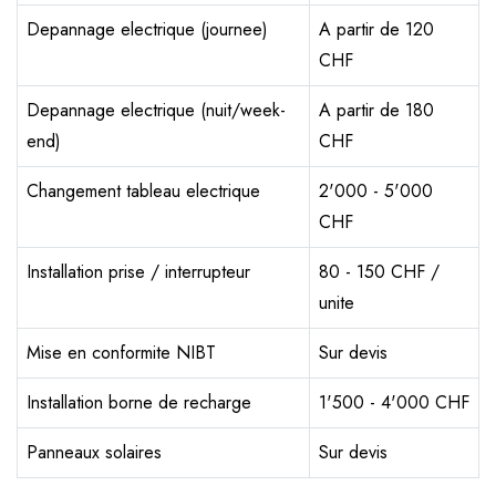
Depannage electrique (journee)
A partir de 120
CHF
Depannage electrique (nuit/week-
A partir de 180
end)
CHF
Changement tableau electrique
2'000 - 5'000
CHF
Installation prise / interrupteur
80 - 150 CHF /
unite
Mise en conformite NIBT
Sur devis
Installation borne de recharge
1'500 - 4'000 CHF
Panneaux solaires
Sur devis