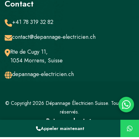
Contact
+41 78 319 32 82
contact@depannage-electricien.ch
Rte de Cugy 11,
1054 Morrens, Suisse
depannage-electricien.ch
© Copyright 2026 Dépannage Électricien Suisse. Tous droits
réservés.
Retour en haut
Appeler maintenant
Mentions légales
Politique de confidentialité