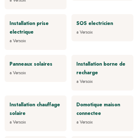
a Versoix
Installation prise
SOS electricien
electrique
a Versoix
a Versoix
Panneaux solaires
Installation borne de
recharge
a Versoix
a Versoix
Installation chauffage
Domotique maison
solaire
connectee
a Versoix
a Versoix