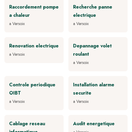
Raccordement pompe
Recherche panne
a chaleur
electrique
a Versoix
a Versoix
Renovation electrique
Depannage volet
roulant
a Versoix
a Versoix
Controle periodique
Installation alarme
OIBT
securite
a Versoix
a Versoix
Cablage reseau
Audit energetique
informatique