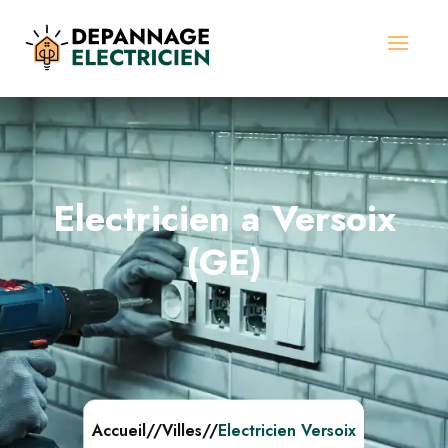
Electricien a Versoix
(GE)
Accueil
//
Villes
//
Electricien Versoix