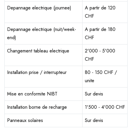
Depannage electrique (journee)
A partir de 120
CHF
Depannage electrique (nuit/week-
A partir de 180
end)
CHF
Changement tableau electrique
2'000 - 5'000
CHF
Installation prise / interrupteur
80 - 150 CHF /
unite
Mise en conformite NIBT
Sur devis
Installation borne de recharge
1'500 - 4'000 CHF
Panneaux solaires
Sur devis