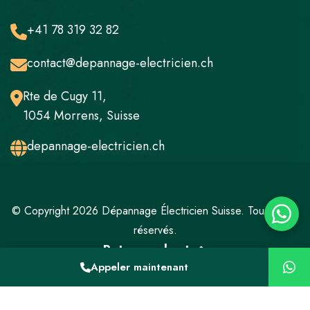
+41 78 319 32 82
contact@depannage-electricien.ch
Rte de Cugy 11,
1054 Morrens, Suisse
depannage-electricien.ch
© Copyright 2026 Dépannage Électricien Suisse. Tous droits
réservés.
Retour en haut
Appeler maintenant
Mentions légales
Politique de confidentialité