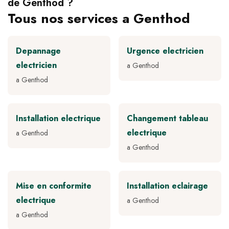
de Genthod ?
Tous nos services a Genthod
Depannage
Urgence electricien
electricien
a Genthod
a Genthod
Installation electrique
Changement tableau
electrique
a Genthod
a Genthod
Mise en conformite
Installation eclairage
electrique
a Genthod
a Genthod