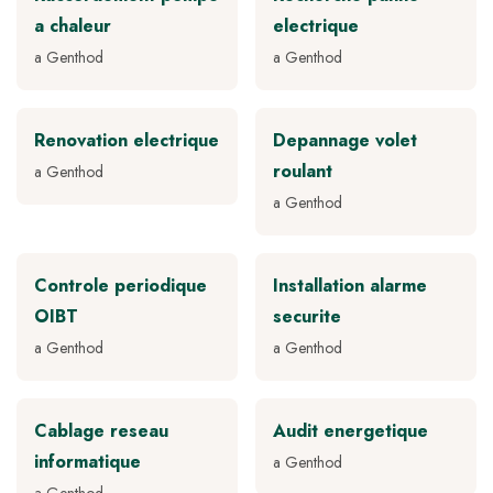
a chaleur
electrique
a Genthod
a Genthod
Renovation electrique
Depannage volet
roulant
a Genthod
a Genthod
Controle periodique
Installation alarme
OIBT
securite
a Genthod
a Genthod
Cablage reseau
Audit energetique
informatique
a Genthod