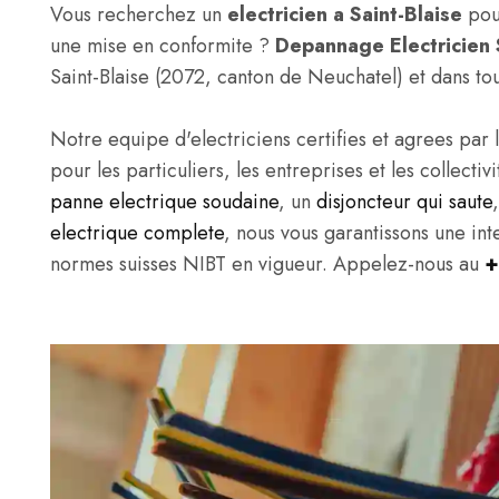
Vous recherchez un
electricien a Saint-Blaise
pour
une mise en conformite ?
Depannage Electricien 
Saint-Blaise (2072, canton de Neuchatel) et dans t
Notre equipe d'electriciens certifies et agrees par l
pour les particuliers, les entreprises et les collecti
panne electrique soudaine
, un
disjoncteur qui saute
electrique complete
, nous vous garantissons une in
normes suisses NIBT en vigueur. Appelez-nous au
+