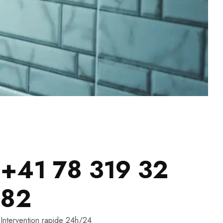
+41 78 319 32
82
Intervention rapide 24h/24