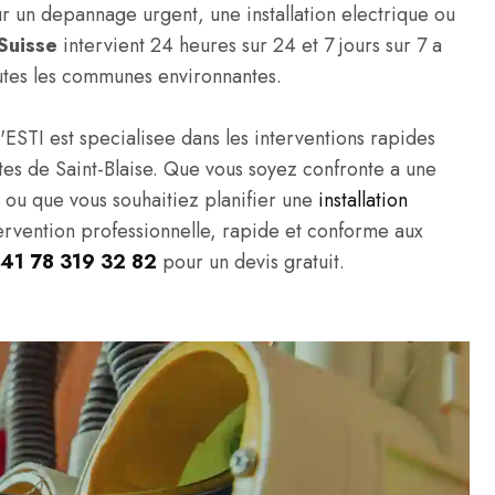
 un depannage urgent, une installation electrique ou
Suisse
intervient 24 heures sur 24 et 7 jours sur 7 a
outes les communes environnantes.
'ESTI est specialisee dans les interventions rapides
vites de Saint-Blaise. Que vous soyez confronte a une
, ou que vous souhaitiez planifier une
installation
tervention professionnelle, rapide et conforme aux
41 78 319 32 82
pour un devis gratuit.