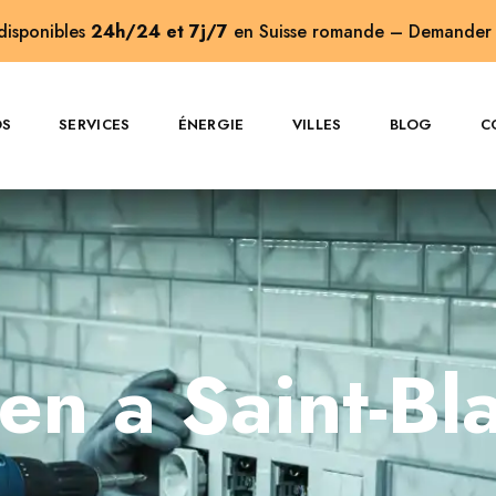
 disponibles
24h/24 et 7j/7
en Suisse romande –
Demander 
OS
SERVICES
ÉNERGIE
VILLES
BLOG
C
ien a Saint-Bl