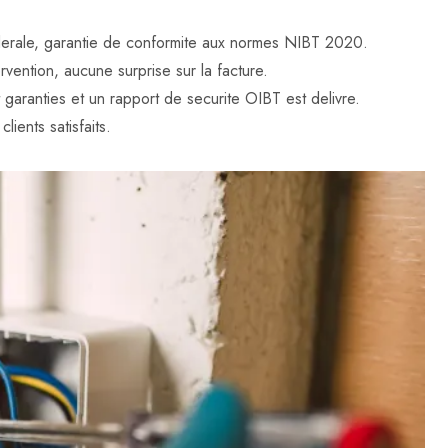
federale, garantie de conformite aux normes NIBT 2020.
rvention, aucune surprise sur la facture.
t garanties et un rapport de securite OIBT est delivre.
lients satisfaits.