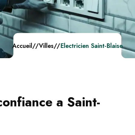
Accueil
//
Villes
//
Electricien Saint-Blaise
confiance a Saint-