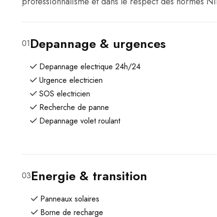
professionnalisme et dans le respect des normes NI
Depannage & urgences
01
Depannage electrique 24h/24
Urgence electricien
SOS electricien
Recherche de panne
Depannage volet roulant
Energie & transition
03
Panneaux solaires
Borne de recharge