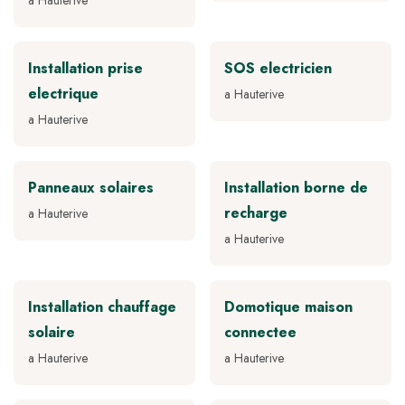
a Hauterive
Installation prise
SOS electricien
electrique
a Hauterive
a Hauterive
Panneaux solaires
Installation borne de
recharge
a Hauterive
a Hauterive
Installation chauffage
Domotique maison
solaire
connectee
a Hauterive
a Hauterive