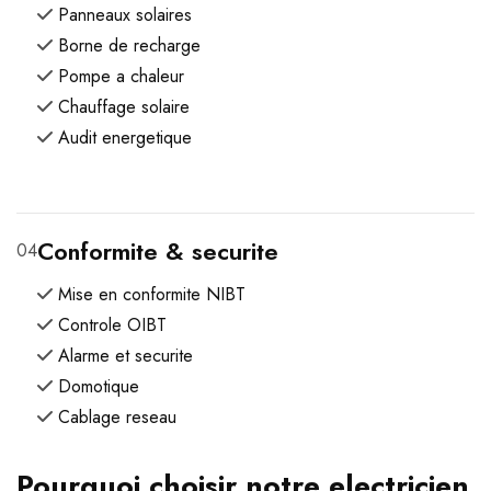
Panneaux solaires
Borne de recharge
Pompe a chaleur
Chauffage solaire
Audit energetique
Conformite & securite
04
Mise en conformite NIBT
Controle OIBT
Alarme et securite
Domotique
Cablage reseau
Pourquoi choisir notre electricien