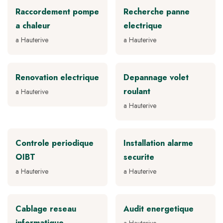
Raccordement pompe
Recherche panne
a chaleur
electrique
a Hauterive
a Hauterive
Renovation electrique
Depannage volet
roulant
a Hauterive
a Hauterive
Controle periodique
Installation alarme
OIBT
securite
a Hauterive
a Hauterive
Cablage reseau
Audit energetique
informatique