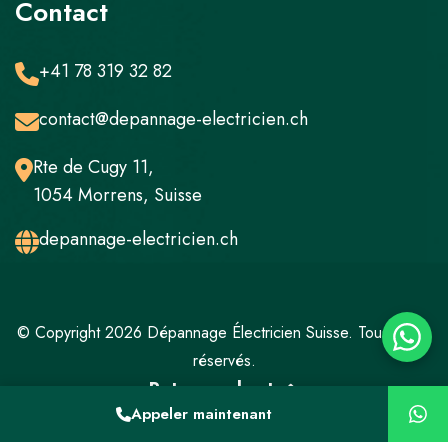
Contact
+41 78 319 32 82
contact@depannage-electricien.ch
Rte de Cugy 11,
1054 Morrens, Suisse
depannage-electricien.ch
© Copyright 2026 Dépannage Électricien Suisse. Tous droits
réservés.
Retour en haut
Appeler maintenant
Mentions légales
Politique de confidentialité