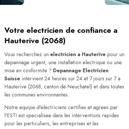
Votre electricien de confiance a
Hauterive (2068)
Vous recherchez un
electricien a Hauterive
pour un
depannage urgent, une installation electrique ou une
mise en conformite ?
Depannage Electricien
Suisse
intervient 24 heures sur 24 et 7 jours sur 7 a
Hauterive (2068, canton de Neuchatel) et dans toutes
les communes environnantes.
Notre equipe d'electriciens certifies et agrees par
l'ESTI est specialisee dans les interventions rapides
pour les particuliers, les entreprises et les