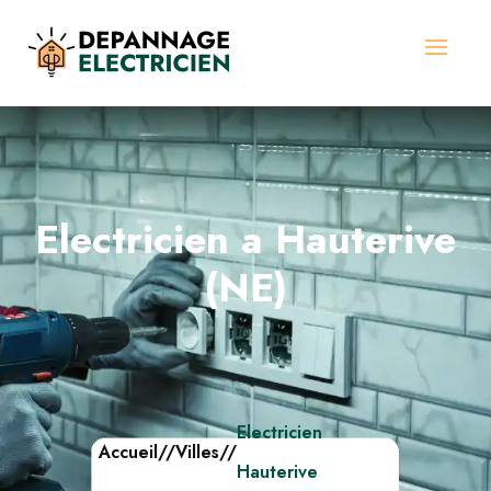
Electricien a Hauterive
(NE)
Electricien
Accueil
//
Villes
//
Hauterive