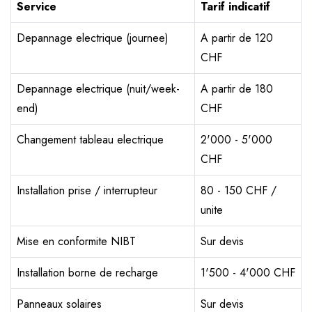
Service
Tarif indicatif
Depannage electrique (journee)
A partir de 120
CHF
Depannage electrique (nuit/week-
A partir de 180
end)
CHF
Changement tableau electrique
2'000 - 5'000
CHF
Installation prise / interrupteur
80 - 150 CHF /
unite
Mise en conformite NIBT
Sur devis
Installation borne de recharge
1'500 - 4'000 CHF
Panneaux solaires
Sur devis