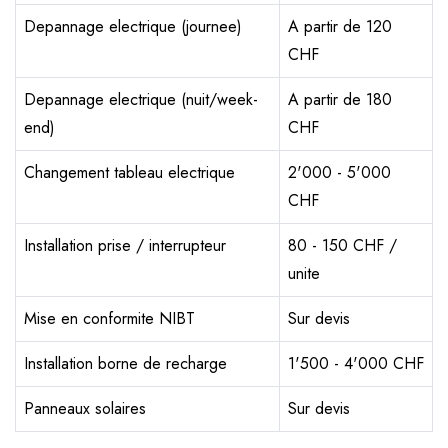
Depannage electrique (journee)
A partir de 120
CHF
Depannage electrique (nuit/week-
A partir de 180
end)
CHF
Changement tableau electrique
2'000 - 5'000
CHF
Installation prise / interrupteur
80 - 150 CHF /
unite
Mise en conformite NIBT
Sur devis
Installation borne de recharge
1'500 - 4'000 CHF
Panneaux solaires
Sur devis