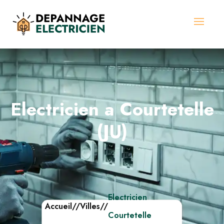
Electricien a Courtetelle
(JU)
Electricien
Accueil
//
Villes
//
Courtetelle