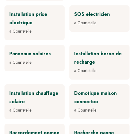
Installation prise
SOS electricien
electrique
a Courtetelle
a Courtetelle
Panneaux solaires
Installation borne de
recharge
a Courtetelle
a Courtetelle
Installation chauffage
Domotique maison
solaire
connectee
a Courtetelle
a Courtetelle
Raccordement pompe
Recherche panne