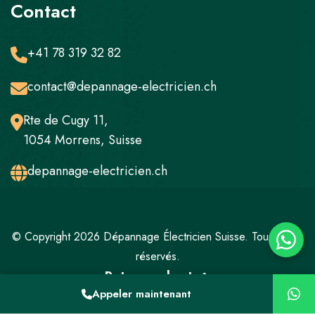
Contact
+41 78 319 32 82
contact@depannage-electricien.ch
Rte de Cugy 11,
1054 Morrens, Suisse
depannage-electricien.ch
© Copyright 2026 Dépannage Électricien Suisse. Tous droits
réservés.
Retour en haut
Appeler maintenant
Mentions légales
Politique de confidentialité