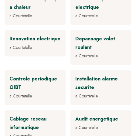
a chaleur
electrique
a Courtetelle
a Courtetelle
Renovation electrique
Depannage volet
roulant
a Courtetelle
a Courtetelle
Controle periodique
Installation alarme
OIBT
securite
a Courtetelle
a Courtetelle
Cablage reseau
Audit energetique
informatique
a Courtetelle