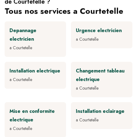
de Courtetelle ?
Tous nos services a Courtetelle
Depannage
Urgence electricien
electricien
a Courtetelle
a Courtetelle
Installation electrique
Changement tableau
electrique
a Courtetelle
a Courtetelle
Mise en conformite
Installation eclairage
electrique
a Courtetelle
a Courtetelle