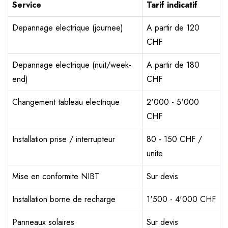
Service
Tarif indicatif
Depannage electrique (journee)
A partir de 120
CHF
Depannage electrique (nuit/week-
A partir de 180
end)
CHF
Changement tableau electrique
2'000 - 5'000
CHF
Installation prise / interrupteur
80 - 150 CHF /
unite
Mise en conformite NIBT
Sur devis
Installation borne de recharge
1'500 - 4'000 CHF
Panneaux solaires
Sur devis