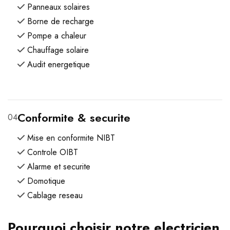
Panneaux solaires
Borne de recharge
Pompe a chaleur
Chauffage solaire
Audit energetique
Conformite & securite
04
Mise en conformite NIBT
Controle OIBT
Alarme et securite
Domotique
Cablage reseau
Pourquoi choisir notre electricien