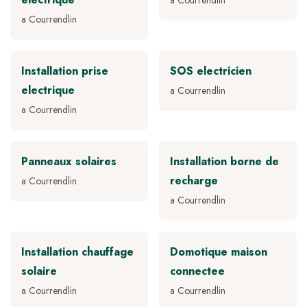
a Courrendlin
a Courrendlin
Installation prise
SOS electricien
electrique
a Courrendlin
a Courrendlin
Panneaux solaires
Installation borne de
recharge
a Courrendlin
a Courrendlin
Installation chauffage
Domotique maison
solaire
connectee
a Courrendlin
a Courrendlin