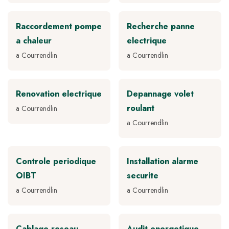
Raccordement pompe
Recherche panne
a chaleur
electrique
a Courrendlin
a Courrendlin
Renovation electrique
Depannage volet
roulant
a Courrendlin
a Courrendlin
Controle periodique
Installation alarme
OIBT
securite
a Courrendlin
a Courrendlin
Cablage reseau
Audit energetique