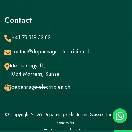
Contact
+41 78 319 32 82
contact@depannage-electricien.ch
Rte de Cugy 11,
1054 Morrens, Suisse
depannage-electricien.ch
© Copyright 2026 Dépannage Électricien Suisse. Tous droits
réservés.
Retour en haut