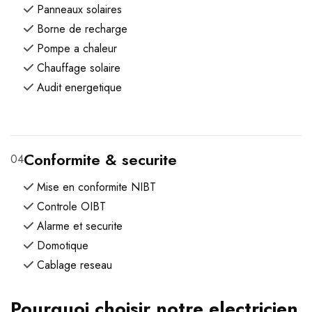
Panneaux solaires
Borne de recharge
Pompe a chaleur
Chauffage solaire
Audit energetique
Conformite & securite
04
Mise en conformite NIBT
Controle OIBT
Alarme et securite
Domotique
Cablage reseau
Pourquoi choisir notre electricien