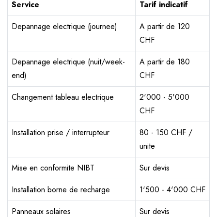
Service
Tarif indicatif
Depannage electrique (journee)
A partir de 120
CHF
Depannage electrique (nuit/week-
A partir de 180
end)
CHF
Changement tableau electrique
2'000 - 5'000
CHF
Installation prise / interrupteur
80 - 150 CHF /
unite
Mise en conformite NIBT
Sur devis
Installation borne de recharge
1'500 - 4'000 CHF
Panneaux solaires
Sur devis