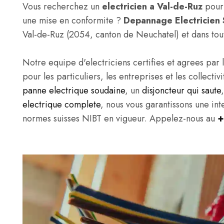
Vous recherchez un
electricien a Val-de-Ruz
pour 
une mise en conformite ?
Depannage Electricien 
Val-de-Ruz (2054, canton de Neuchatel) et dans to
Notre equipe d'electriciens certifies et agrees par l
pour les particuliers, les entreprises et les collect
panne electrique soudaine
, un
disjoncteur qui saute
electrique complete
, nous vous garantissons une in
normes suisses NIBT en vigueur. Appelez-nous au
+