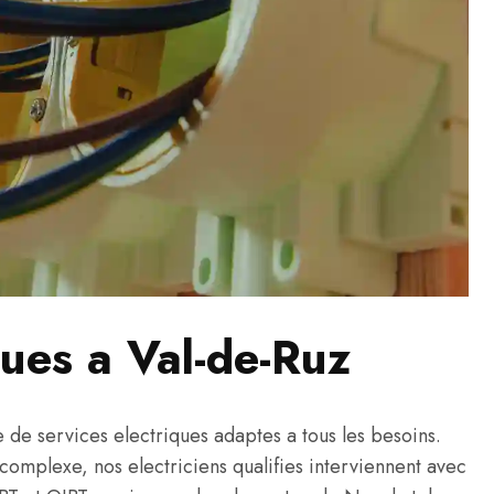
ques a Val-de-Ruz
e services electriques adaptes a tous les besoins.
s complexe, nos electriciens qualifies interviennent avec