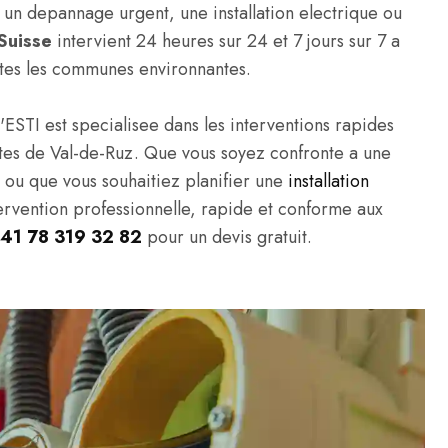
un depannage urgent, une installation electrique ou
Suisse
intervient 24 heures sur 24 et 7 jours sur 7 a
utes les communes environnantes.
'ESTI est specialisee dans les interventions rapides
ivites de Val-de-Ruz. Que vous soyez confronte a une
, ou que vous souhaitiez planifier une
installation
tervention professionnelle, rapide et conforme aux
41 78 319 32 82
pour un devis gratuit.