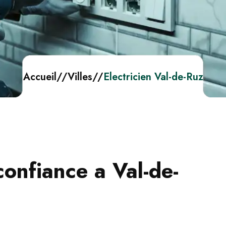
Accueil
//
Villes
//
Electricien Val-de-Ruz
confiance a Val-de-