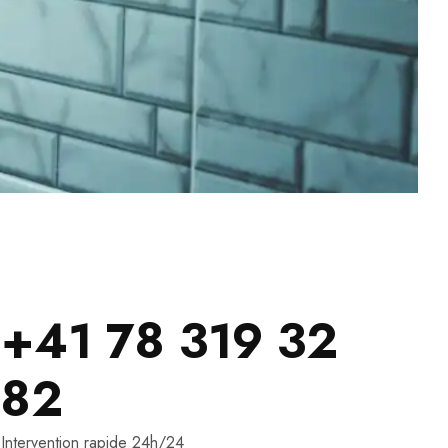
+41 78 319 32
82
Intervention rapide 24h/24