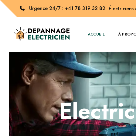
Urgence 24/7 : +41 78 319 32 82
Électriciens
ACCUEIL
À PROP
Electri