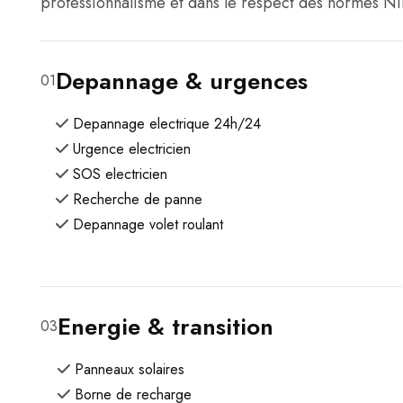
professionnalisme et dans le respect des normes NI
Depannage & urgences
01
Depannage electrique 24h/24
Urgence electricien
SOS electricien
Recherche de panne
Depannage volet roulant
Energie & transition
03
Panneaux solaires
Borne de recharge