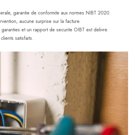
federale, garantie de conformite aux normes NIBT 2020.
rvention, aucune surprise sur la facture.
t garanties et un rapport de securite OIBT est delivre.
lients satisfaits.