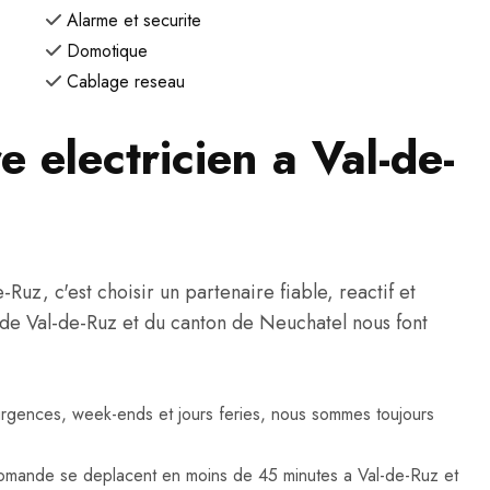
Alarme et securite
Domotique
Cablage reseau
e electricien a Val-de-
uz, c'est choisir un partenaire fiable, reactif et
ts de Val-de-Ruz et du canton de Neuchatel nous font
urgences, week-ends et jours feries, nous sommes toujours
omande se deplacent en moins de 45 minutes a Val-de-Ruz et