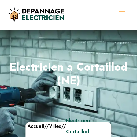
Electricien a Cortaillod
(NE)
Electricien
Accueil
//
Villes
//
Cortaillod