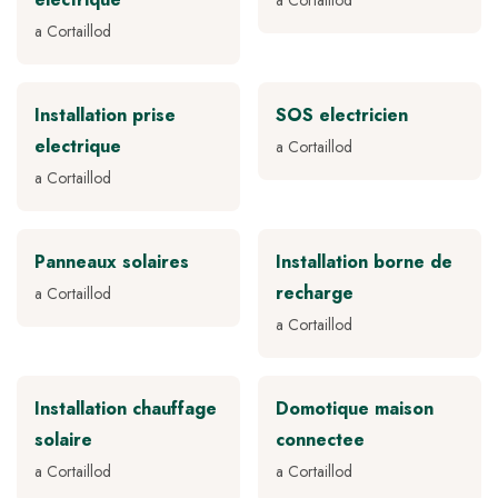
a Cortaillod
a Cortaillod
Installation prise
SOS electricien
electrique
a Cortaillod
a Cortaillod
Panneaux solaires
Installation borne de
recharge
a Cortaillod
a Cortaillod
Installation chauffage
Domotique maison
solaire
connectee
a Cortaillod
a Cortaillod