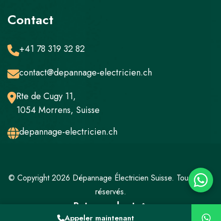
Contact
+41 78 319 32 82
contact@depannage-electricien.ch
Rte de Cugy 11,
1054 Morrens, Suisse
depannage-electricien.ch
© Copyright 2026 Dépannage Électricien Suisse. Tous droits
réservés.
Retour en haut
Appeler maintenant
Mentions légales
Politique de confidentialité