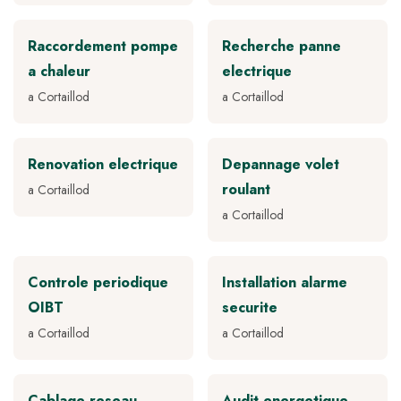
Raccordement pompe
Recherche panne
a chaleur
electrique
a Cortaillod
a Cortaillod
Renovation electrique
Depannage volet
roulant
a Cortaillod
a Cortaillod
Controle periodique
Installation alarme
OIBT
securite
a Cortaillod
a Cortaillod
Cablage reseau
Audit energetique