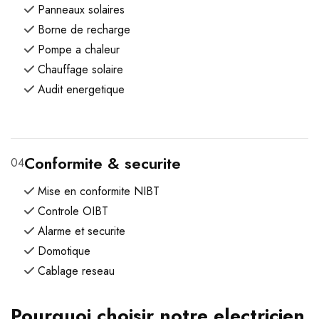
Panneaux solaires
Borne de recharge
Pompe a chaleur
Chauffage solaire
Audit energetique
Conformite & securite
04
Mise en conformite NIBT
Controle OIBT
Alarme et securite
Domotique
Cablage reseau
Pourquoi choisir notre electricien