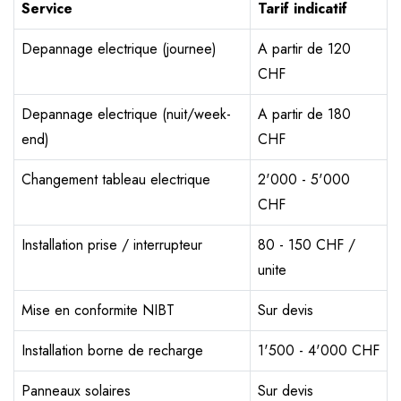
Service
Tarif indicatif
Depannage electrique (journee)
A partir de 120
CHF
Depannage electrique (nuit/week-
A partir de 180
end)
CHF
Changement tableau electrique
2'000 - 5'000
CHF
Installation prise / interrupteur
80 - 150 CHF /
unite
Mise en conformite NIBT
Sur devis
Installation borne de recharge
1'500 - 4'000 CHF
Panneaux solaires
Sur devis