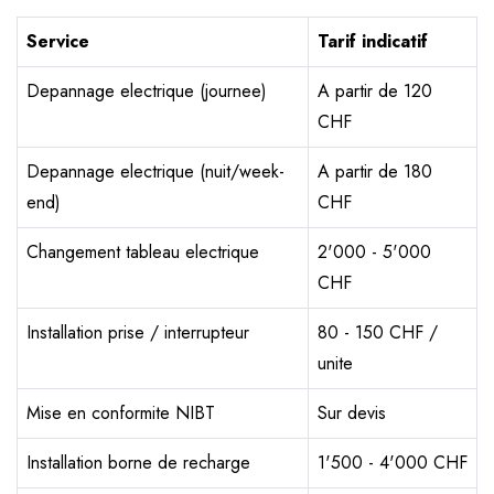
Service
Tarif indicatif
Depannage electrique (journee)
A partir de 120
CHF
Depannage electrique (nuit/week-
A partir de 180
end)
CHF
Changement tableau electrique
2'000 - 5'000
CHF
Installation prise / interrupteur
80 - 150 CHF /
unite
Mise en conformite NIBT
Sur devis
Installation borne de recharge
1'500 - 4'000 CHF