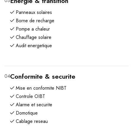
Energie & transition
03
Panneaux solaires
Borne de recharge
Pompe a chaleur
Chauffage solaire
Audit energetique
Conformite & securite
04
Mise en conformite NIBT
Controle OIBT
Alarme et securite
Domotique
Cablage reseau