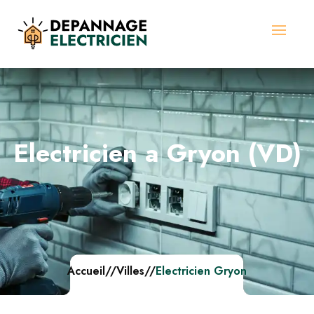
Electricien a Gryon (VD)
Accueil
//
Villes
//
Electricien Gryon