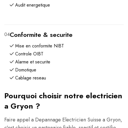
Audit energetique
Conformite & securite
04
Mise en conformite NIBT
Controle OIBT
Alarme et securite
Domotique
Cablage reseau
Pourquoi choisir notre electricien
a Gryon ?
Faire appel a Depannage Electricien Suisse a Gryon,
c'est choisir un partenaire fiable, reactif et certifie.