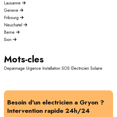
Lausanne
Geneve
Fribourg
Neuchatel
Berne
Sion
Mots-cles
Depannage
Urgence
Installation
SOS Electricien
Solaire
Besoin d'un electricien a Gryon ?
Intervention rapide 24h/24