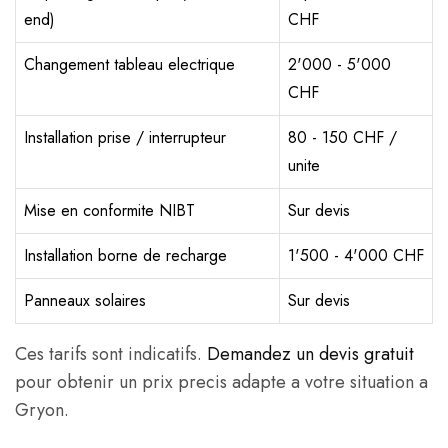
end)
CHF
Changement tableau electrique
2'000 - 5'000
CHF
Installation prise / interrupteur
80 - 150 CHF /
unite
Mise en conformite NIBT
Sur devis
Installation borne de recharge
1'500 - 4'000 CHF
Panneaux solaires
Sur devis
Ces tarifs sont indicatifs.
Demandez un devis gratuit
pour obtenir un prix precis adapte a votre situation a
Gryon.