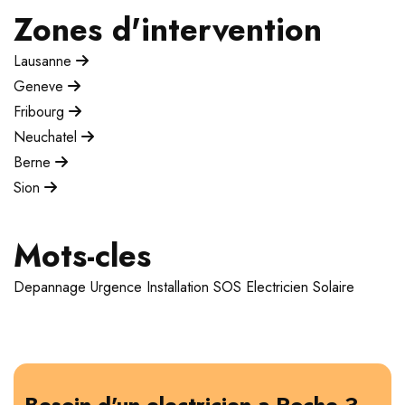
Zones d'intervention
Lausanne
Geneve
Fribourg
Neuchatel
Berne
Sion
Mots-cles
Depannage
Urgence
Installation
SOS Electricien
Solaire
Besoin d'un electricien a Roche ?