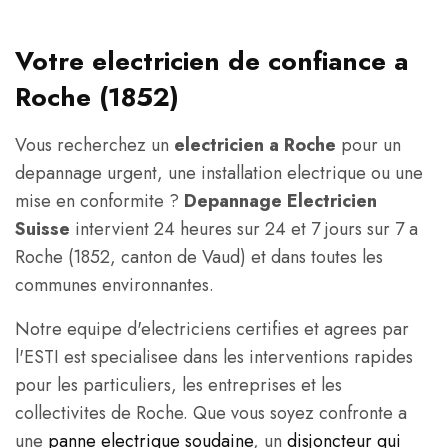
Votre electricien de confiance a
Roche (1852)
Vous recherchez un
electricien a Roche
pour un
depannage urgent, une installation electrique ou une
mise en conformite ?
Depannage Electricien
Suisse
intervient 24 heures sur 24 et 7 jours sur 7 a
Roche (1852, canton de Vaud) et dans toutes les
communes environnantes.
Notre equipe d'electriciens certifies et agrees par
l'ESTI est specialisee dans les interventions rapides
pour les particuliers, les entreprises et les
collectivites de Roche. Que vous soyez confronte a
une
panne electrique soudaine
, un
disjoncteur qui