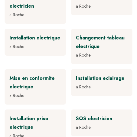
electricien
a Roche
a Roche
Installation electrique
Changement tableau
electrique
a Roche
a Roche
Mise en conformite
Installation eclairage
electrique
a Roche
a Roche
Installation prise
SOS electricien
electrique
a Roche
a Roche