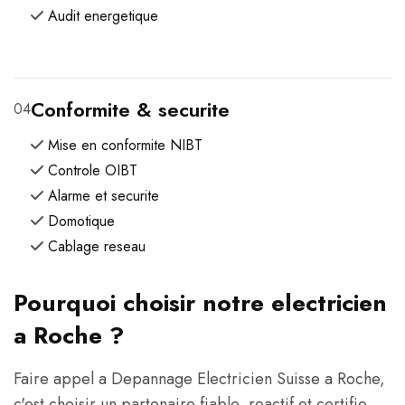
Audit energetique
Conformite & securite
04
Mise en conformite NIBT
Controle OIBT
Alarme et securite
Domotique
Cablage reseau
Pourquoi choisir notre electricien
a Roche ?
Faire appel a Depannage Electricien Suisse a Roche,
c'est choisir un partenaire fiable, reactif et certifie.