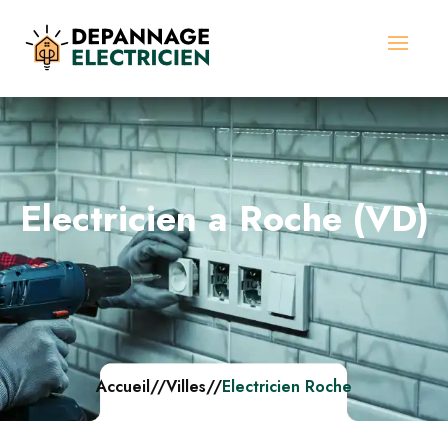
Electricien a Roche (VD)
Accueil
//
Villes
//
Electricien Roche