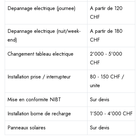
Depannage electrique (journee)
A partir de 120
CHF
Depannage electrique (nuit/week-
A partir de 180
end)
CHF
Changement tableau electrique
2'000 - 5'000
CHF
Installation prise / interrupteur
80 - 150 CHF /
unite
Mise en conformite NIBT
Sur devis
Installation borne de recharge
1'500 - 4'000 CHF
Panneaux solaires
Sur devis