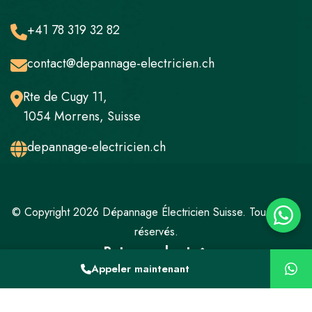
+41 78 319 32 82
contact@depannage-electricien.ch
Rte de Cugy 11,
1054 Morrens, Suisse
depannage-electricien.ch
© Copyright 2026 Dépannage Électricien Suisse. Tous droits
réservés.
Retour en haut
Appeler maintenant
Mentions légales
Politique de confidentialité