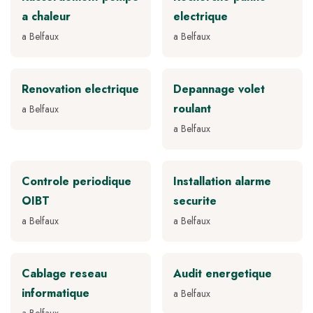
a chaleur
electrique
a Belfaux
a Belfaux
Renovation electrique
Depannage volet
roulant
a Belfaux
a Belfaux
Controle periodique
Installation alarme
OIBT
securite
a Belfaux
a Belfaux
Cablage reseau
Audit energetique
informatique
a Belfaux