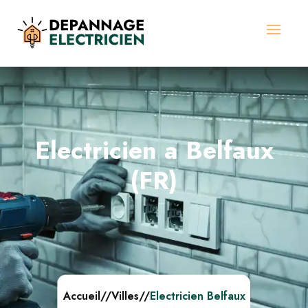
Electricien a Belfaux
(FR)
Accueil
//
Villes
//
Electricien Belfaux