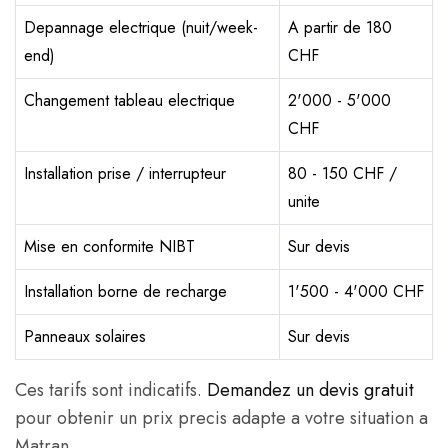
Depannage electrique (nuit/week-
A partir de 180
end)
CHF
Changement tableau electrique
2'000 - 5'000
CHF
Installation prise / interrupteur
80 - 150 CHF /
unite
Mise en conformite NIBT
Sur devis
Installation borne de recharge
1'500 - 4'000 CHF
Panneaux solaires
Sur devis
Ces tarifs sont indicatifs.
Demandez un devis gratuit
pour obtenir un prix precis adapte a votre situation a
Matran.