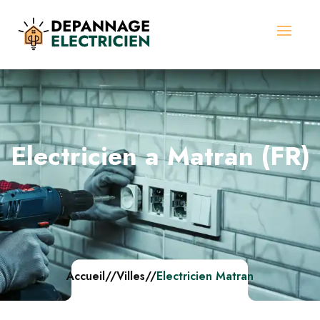
Electricien a Matran (FR)
Accueil
//
Villes
//
Electricien Matran