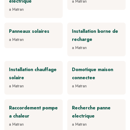
electrique
a Matran
a Matran
Panneaux solaires
Installation borne de
recharge
a Matran
a Matran
Installation chauffage
Domotique maison
solaire
connectee
a Matran
a Matran
Raccordement pompe
Recherche panne
a chaleur
electrique
a Matran
a Matran