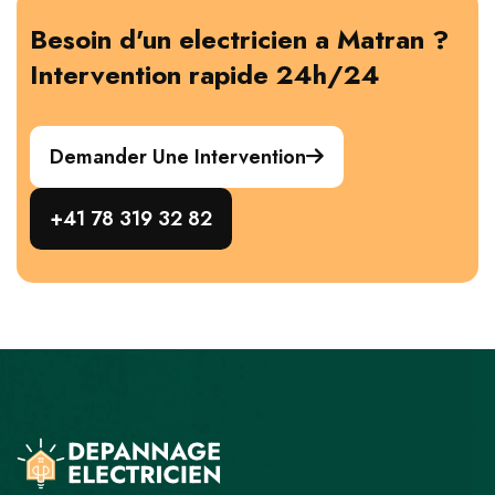
Besoin d'un electricien a Matran ?
Intervention rapide 24h/24
Demander Une Intervention
+41 78 319 32 82