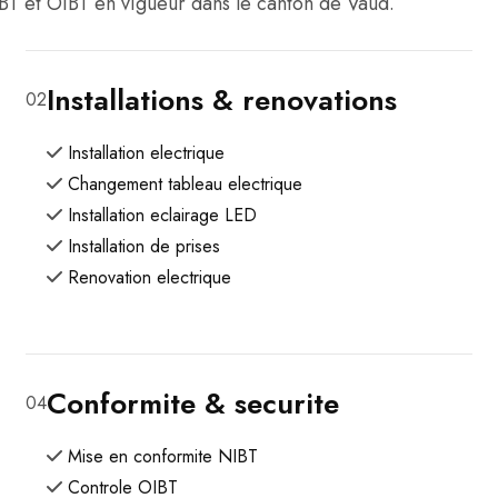
BT et OIBT en vigueur dans le canton de Vaud.
Installations & renovations
02
Installation electrique
Changement tableau electrique
Installation eclairage LED
Installation de prises
Renovation electrique
Conformite & securite
04
Mise en conformite NIBT
Controle OIBT