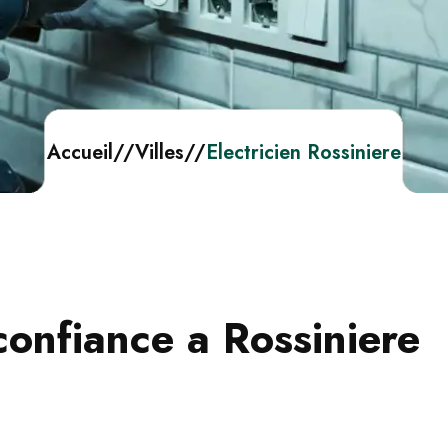
Accueil
//
Villes
//
Electricien Rossiniere
confiance a Rossiniere