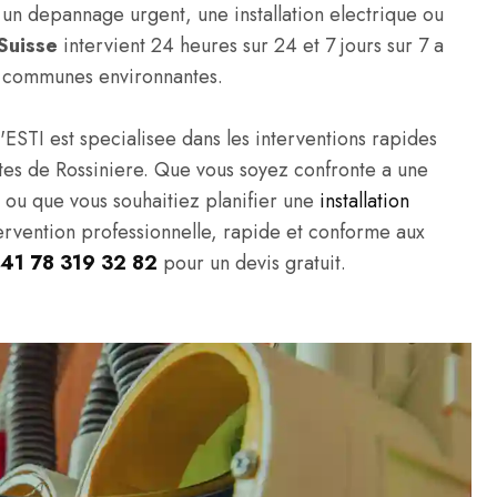
un depannage urgent, une installation electrique ou
Suisse
intervient 24 heures sur 24 et 7 jours sur 7 a
es communes environnantes.
'ESTI est specialisee dans les interventions rapides
ivites de Rossiniere. Que vous soyez confronte a une
, ou que vous souhaitiez planifier une
installation
tervention professionnelle, rapide et conforme aux
41 78 319 32 82
pour un devis gratuit.