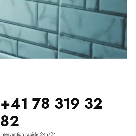
+41 78 319 32
82
Intervention rapide 24h/24