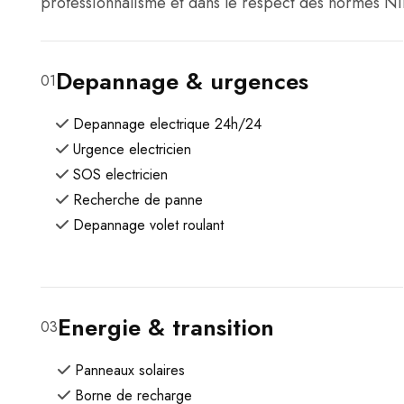
professionnalisme et dans le respect des normes NI
Depannage & urgences
01
Depannage electrique 24h/24
Urgence electricien
SOS electricien
Recherche de panne
Depannage volet roulant
Energie & transition
03
Panneaux solaires
Borne de recharge