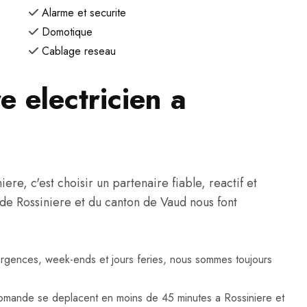
Alarme et securite
Domotique
Cablage reseau
e electricien a
re, c'est choisir un partenaire fiable, reactif et
ts de Rossiniere et du canton de Vaud nous font
urgences, week-ends et jours feries, nous sommes toujours
omande se deplacent en moins de 45 minutes a Rossiniere et