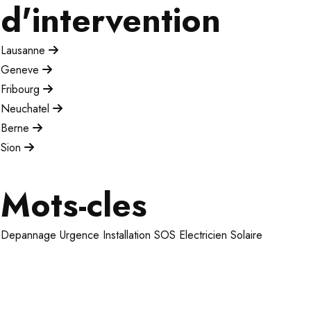
d'intervention
Lausanne
Geneve
Fribourg
Neuchatel
Berne
Sion
Mots-cles
Depannage
Urgence
Installation
SOS Electricien
Solaire