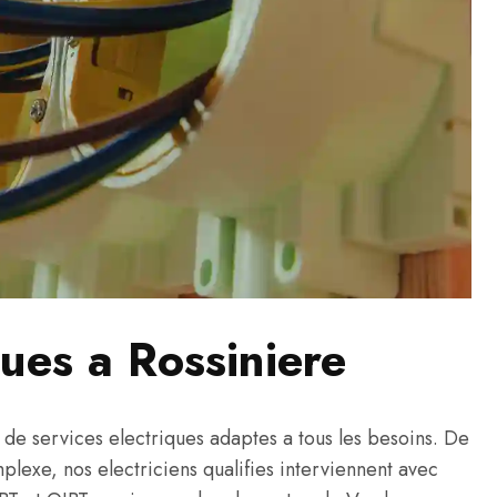
ques a Rossiniere
e services electriques adaptes a tous les besoins. De
omplexe, nos electriciens qualifies interviennent avec