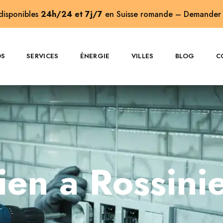
 disponibles
24h/24 et 7j/7
en Suisse romande –
Demander 
OS
SERVICES
ÉNERGIE
VILLES
BLOG
C
cien a Rossini