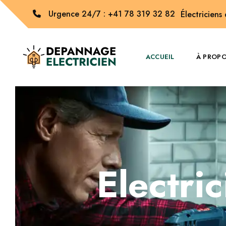
Urgence 24/7 : +41 78 319 32 82
Électriciens
ACCUEIL
À PROP
Electri