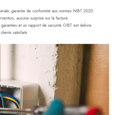
federale, garantie de conformite aux normes NIBT 2020.
rvention, aucune surprise sur la facture.
t garanties et un rapport de securite OIBT est delivre.
lients satisfaits.