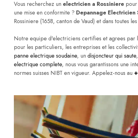
Vous recherchez un
electricien a Rossiniere
pour 
une mise en conformite ?
Depannage Electricien 
Rossiniere (1658, canton de Vaud) et dans toutes l
Notre equipe d'electriciens certifies et agrees par l
pour les particuliers, les entreprises et les collect
panne electrique soudaine
, un
disjoncteur qui saute
electrique complete
, nous vous garantissons une in
normes suisses NIBT en vigueur. Appelez-nous au
+