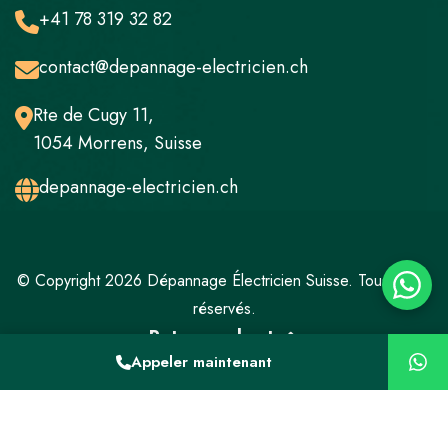
+41 78 319 32 82
contact@depannage-electricien.ch
Rte de Cugy 11,
1054 Morrens, Suisse
depannage-electricien.ch
© Copyright 2026 Dépannage Électricien Suisse. Tous droits
réservés.
Retour en haut
Appeler maintenant
Mentions légales
Politique de confidentialité