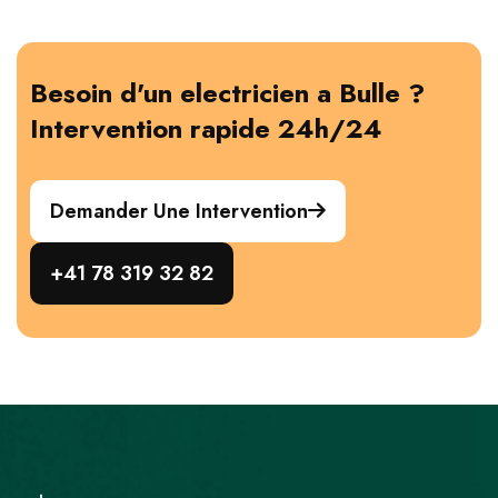
Besoin d'un electricien a Bulle ?
Intervention rapide 24h/24
Demander Une Intervention
+41 78 319 32 82