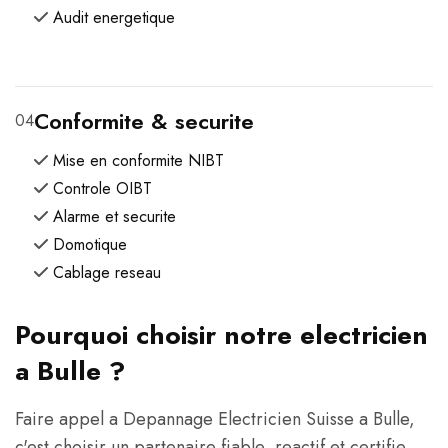
Audit energetique
Conformite & securite
04
Mise en conformite NIBT
Controle OIBT
Alarme et securite
Domotique
Cablage reseau
Pourquoi choisir notre electricien
a Bulle ?
Faire appel a Depannage Electricien Suisse a Bulle,
c'est choisir un partenaire fiable, reactif et certifie.