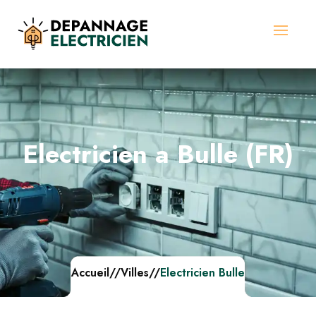
Electricien a Bulle (FR)
Accueil
//
Villes
//
Electricien Bulle