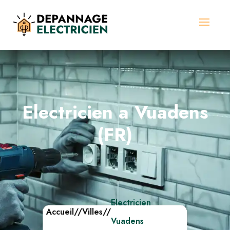
Electricien a Vuadens
(FR)
Electricien
Accueil
//
Villes
//
Vuadens