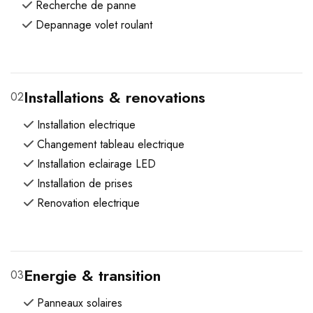
Recherche de panne
Depannage volet roulant
Installations & renovations
02
Installation electrique
Changement tableau electrique
Installation eclairage LED
Installation de prises
Renovation electrique
Energie & transition
03
Panneaux solaires