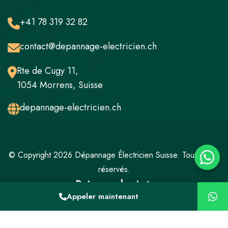
+41 78 319 32 82
contact@depannage-electricien.ch
Rte de Cugy 11,
1054 Morrens, Suisse
depannage-electricien.ch
© Copyright 2026 Dépannage Électricien Suisse. Tous droits
réservés.
Retour en haut
Appeler maintenant
Mentions légales
Politique de confidentialité