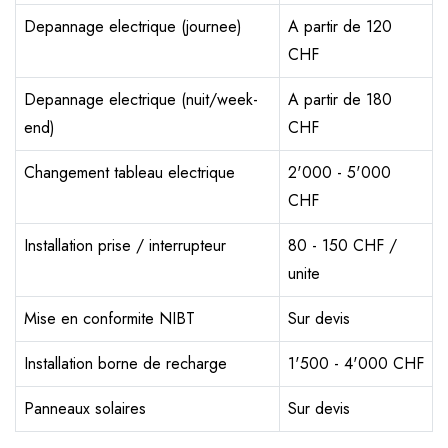
Depannage electrique (journee)
A partir de 120
CHF
Depannage electrique (nuit/week-
A partir de 180
end)
CHF
Changement tableau electrique
2'000 - 5'000
CHF
Installation prise / interrupteur
80 - 150 CHF /
unite
Mise en conformite NIBT
Sur devis
Installation borne de recharge
1'500 - 4'000 CHF
Panneaux solaires
Sur devis