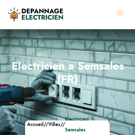
Electricien a Semsales
(FR)
Electricien
Accueil
//
Villes
//
Semsales