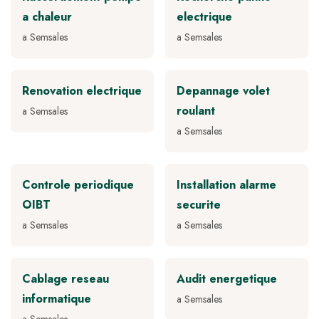
a chaleur
electrique
a Semsales
a Semsales
Renovation electrique
Depannage volet
roulant
a Semsales
a Semsales
Controle periodique
Installation alarme
OIBT
securite
a Semsales
a Semsales
Cablage reseau
Audit energetique
informatique
a Semsales