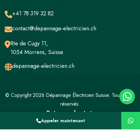
+41 78 319 32 82
contact@depannage-electricien.ch
Rte de Cugy 11,
1054 Morrens, Suisse
depannage-electricien.ch
© Copyright 2026 Dépannage Électricien Suisse. Tous droits
réservés.
Retour en haut
Appeler maintenant
Mentions légales
Politique de confidentialité