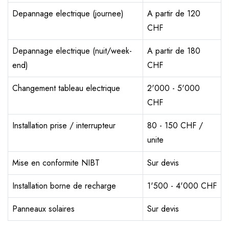
Depannage electrique (journee)
A partir de 120
CHF
Depannage electrique (nuit/week-
A partir de 180
end)
CHF
Changement tableau electrique
2'000 - 5'000
CHF
Installation prise / interrupteur
80 - 150 CHF /
unite
Mise en conformite NIBT
Sur devis
Installation borne de recharge
1'500 - 4'000 CHF
Panneaux solaires
Sur devis