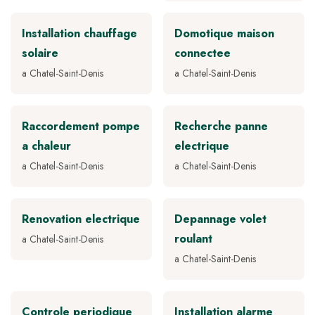
Installation chauffage
Domotique maison
solaire
connectee
a Chatel-Saint-Denis
a Chatel-Saint-Denis
Raccordement pompe
Recherche panne
a chaleur
electrique
a Chatel-Saint-Denis
a Chatel-Saint-Denis
Renovation electrique
Depannage volet
roulant
a Chatel-Saint-Denis
a Chatel-Saint-Denis
Controle periodique
Installation alarme