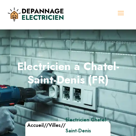
Electricien a Chatel-
Saint-Denis (FR)
Electricien Chatel-
Accueil
//
Villes
//
Saint-Denis