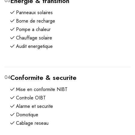
Energie & transition
03
Panneaux solaires
Borne de recharge
Pompe a chaleur
Chauffage solaire
Audit energetique
Conformite & securite
04
Mise en conformite NIBT
Controle OIBT
Alarme et securite
Domotique
Cablage reseau