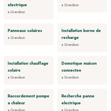
electrique
a Grandson
a Grandson
Panneaux solaires
Installation borne de
recharge
a Grandson
a Grandson
Installation chauffage
Domotique maison
solaire
connectee
a Grandson
a Grandson
Raccordement pompe
Recherche panne
a chaleur
electrique
a Grandson
a Grandson