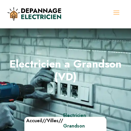
Electricien a Grandson
(VD)
Electricien
Accueil
//
Villes
//
Grandson