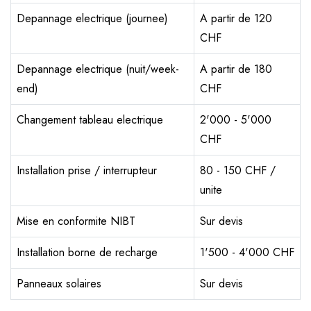
Depannage electrique (journee)
A partir de 120
CHF
Depannage electrique (nuit/week-
A partir de 180
end)
CHF
Changement tableau electrique
2'000 - 5'000
CHF
Installation prise / interrupteur
80 - 150 CHF /
unite
Mise en conformite NIBT
Sur devis
Installation borne de recharge
1'500 - 4'000 CHF
Panneaux solaires
Sur devis