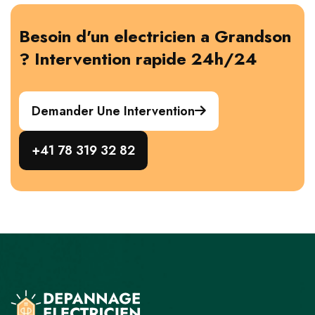
Besoin d'un electricien a Grandson
? Intervention rapide 24h/24
Demander Une Intervention
+41 78 319 32 82