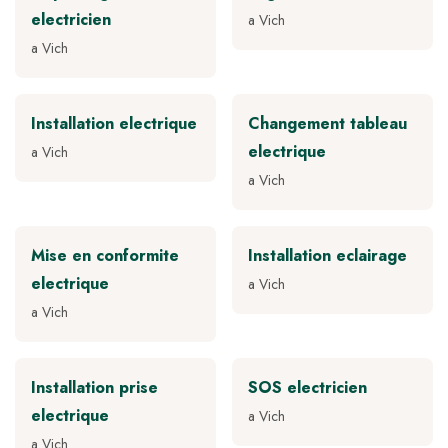
electricien
a Vich
a Vich
Installation electrique
Changement tableau
electrique
a Vich
a Vich
Mise en conformite
Installation eclairage
electrique
a Vich
a Vich
Installation prise
SOS electricien
electrique
a Vich
a Vich