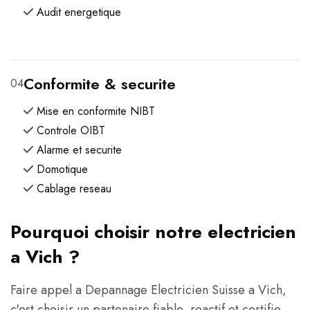
Audit energetique
Conformite & securite
04
Mise en conformite NIBT
Controle OIBT
Alarme et securite
Domotique
Cablage reseau
Pourquoi choisir notre electricien
a Vich ?
Faire appel a Depannage Electricien Suisse a Vich,
c'est choisir un partenaire fiable, reactif et certifie.