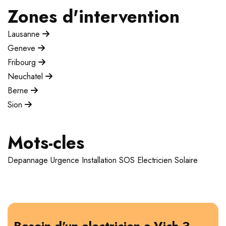
Zones d'intervention
Lausanne
Geneve
Fribourg
Neuchatel
Berne
Sion
Mots-cles
Depannage
Urgence
Installation
SOS Electricien
Solaire
Besoin d'un electricien a Vich ?