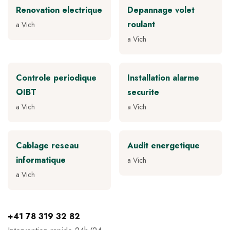
Renovation electrique
Depannage volet
roulant
a Vich
a Vich
Controle periodique
Installation alarme
OIBT
securite
a Vich
a Vich
Cablage reseau
Audit energetique
informatique
a Vich
a Vich
+41 78 319 32 82