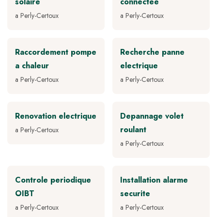
solaire
connectee
a Perly-Certoux
a Perly-Certoux
Raccordement pompe
Recherche panne
a chaleur
electrique
a Perly-Certoux
a Perly-Certoux
Renovation electrique
Depannage volet
roulant
a Perly-Certoux
a Perly-Certoux
Controle periodique
Installation alarme
OIBT
securite
a Perly-Certoux
a Perly-Certoux