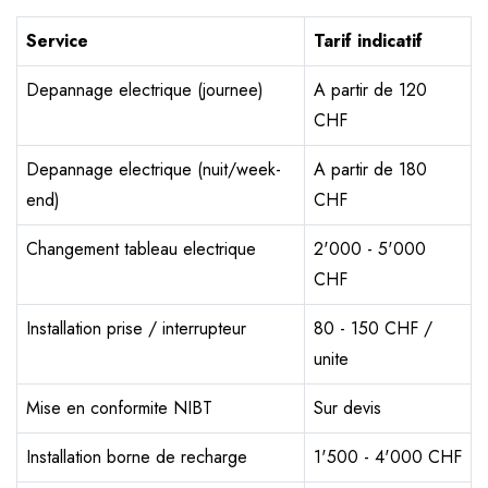
Service
Tarif indicatif
Depannage electrique (journee)
A partir de 120
CHF
Depannage electrique (nuit/week-
A partir de 180
end)
CHF
Changement tableau electrique
2'000 - 5'000
CHF
Installation prise / interrupteur
80 - 150 CHF /
unite
Mise en conformite NIBT
Sur devis
Installation borne de recharge
1'500 - 4'000 CHF