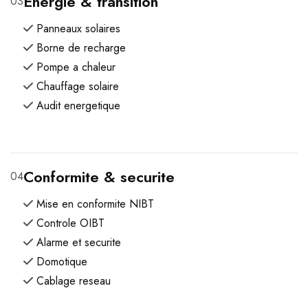
Energie & transition
03
Panneaux solaires
Borne de recharge
Pompe a chaleur
Chauffage solaire
Audit energetique
Conformite & securite
04
Mise en conformite NIBT
Controle OIBT
Alarme et securite
Domotique
Cablage reseau