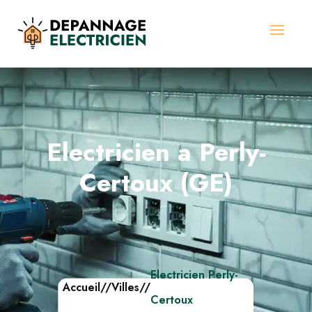
Electricien a Perly-
Certoux (GE)
Electricien Perly-
Accueil
//
Villes
//
Certoux