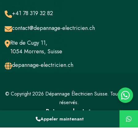
+41 78 319 32 82
contact@depannage-electricien.ch
Rte de Cugy 11,
1054 Morrens, Suisse
depannage-electricien.ch
© Copyright 2026 Dépannage Électricien Suisse. Tous droits
réservés.
Retour en haut
Appeler maintenant
Mentions légales
Politique de confidentialité