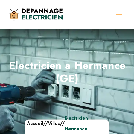
Electricien a Hermance
(GE)
Electricien
Accueil
//
Villes
//
Hermance