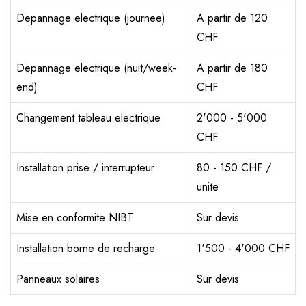
Depannage electrique (journee)
A partir de 120
CHF
Depannage electrique (nuit/week-
A partir de 180
end)
CHF
Changement tableau electrique
2'000 - 5'000
CHF
Installation prise / interrupteur
80 - 150 CHF /
unite
Mise en conformite NIBT
Sur devis
Installation borne de recharge
1'500 - 4'000 CHF
Panneaux solaires
Sur devis