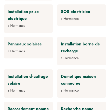
Installation prise
SOS electricien
electrique
a Hermance
a Hermance
Panneaux solaires
Installation borne de
recharge
a Hermance
a Hermance
Installation chauffage
Domotique maison
solaire
connectee
a Hermance
a Hermance
Raccordement pompe
Recherche panne