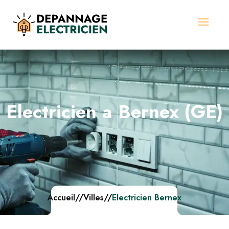
Electricien a Bernex (GE)
Accueil
//
Villes
//
Electricien Bernex