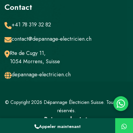
Contact
+41 78 319 32 82
contact@depannage-electricien.ch
Rte de Cugy 11,
1054 Morrens, Suisse
depannage-electricien.ch
© Copyright 2026 Dépannage Électricien Suisse. Tous droits
réservés.
Retour en haut
Appeler maintenant
Mentions légales
Politique de confidentialité