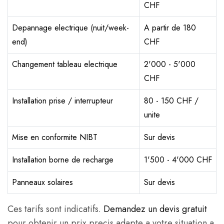
CHF
Depannage electrique (nuit/week-
A partir de 180
end)
CHF
Changement tableau electrique
2'000 - 5'000
CHF
Installation prise / interrupteur
80 - 150 CHF /
unite
Mise en conformite NIBT
Sur devis
Installation borne de recharge
1'500 - 4'000 CHF
Panneaux solaires
Sur devis
Ces tarifs sont indicatifs.
Demandez un devis gratuit
pour obtenir un prix precis adapte a votre situation a