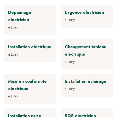
Depannage
Urgence electricien
electricien
a Lutry
a Lutry
Installation electrique
Changement tableau
electrique
a Lutry
a Lutry
Mise en conformite
Installation eclairage
electrique
a Lutry
a Lutry
Installation prise
SOS electricien