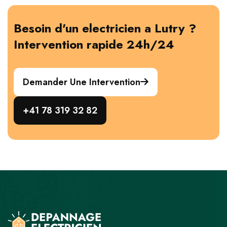
Besoin d'un electricien a Lutry ?
Intervention rapide 24h/24
Demander Une Intervention
+41 78 319 32 82