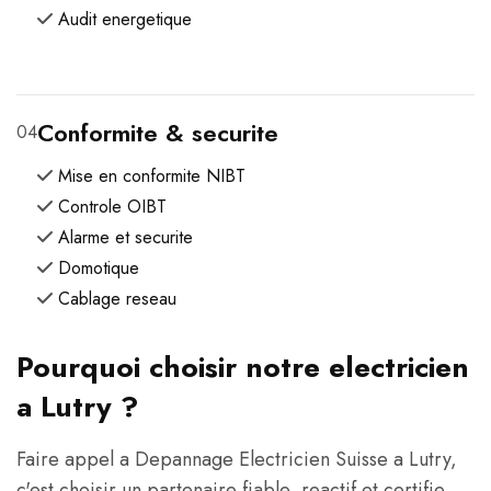
Audit energetique
Conformite & securite
04
Mise en conformite NIBT
Controle OIBT
Alarme et securite
Domotique
Cablage reseau
Pourquoi choisir notre electricien
a Lutry ?
Faire appel a Depannage Electricien Suisse a Lutry,
c'est choisir un partenaire fiable, reactif et certifie.