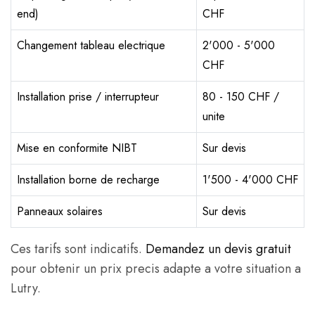
end)
CHF
Changement tableau electrique
2'000 - 5'000
CHF
Installation prise / interrupteur
80 - 150 CHF /
unite
Mise en conformite NIBT
Sur devis
Installation borne de recharge
1'500 - 4'000 CHF
Panneaux solaires
Sur devis
Ces tarifs sont indicatifs.
Demandez un devis gratuit
pour obtenir un prix precis adapte a votre situation a
Lutry.