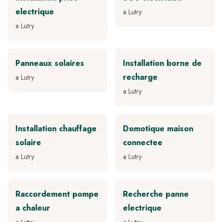
electrique
a Lutry
a Lutry
Panneaux solaires
Installation borne de
recharge
a Lutry
a Lutry
Installation chauffage
Domotique maison
solaire
connectee
a Lutry
a Lutry
Raccordement pompe
Recherche panne
a chaleur
electrique