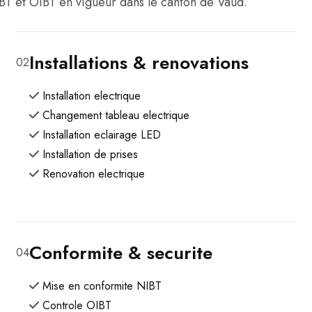
BT et OIBT en vigueur dans le canton de Vaud.
Installations & renovations
02
Installation electrique
Changement tableau electrique
Installation eclairage LED
Installation de prises
Renovation electrique
Conformite & securite
04
Mise en conformite NIBT
Controle OIBT