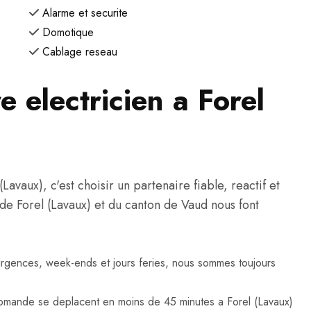
Alarme et securite
Domotique
Cablage reseau
e electricien a Forel
avaux), c'est choisir un partenaire fiable, reactif et
s de Forel (Lavaux) et du canton de Vaud nous font
urgences, week-ends et jours feries, nous sommes toujours
omande se deplacent en moins de 45 minutes a Forel (Lavaux)