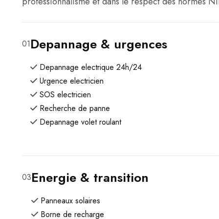
professionnalisme et dans le respect des normes NI
Depannage & urgences
01
Depannage electrique 24h/24
Urgence electricien
SOS electricien
Recherche de panne
Depannage volet roulant
Energie & transition
03
Panneaux solaires
Borne de recharge