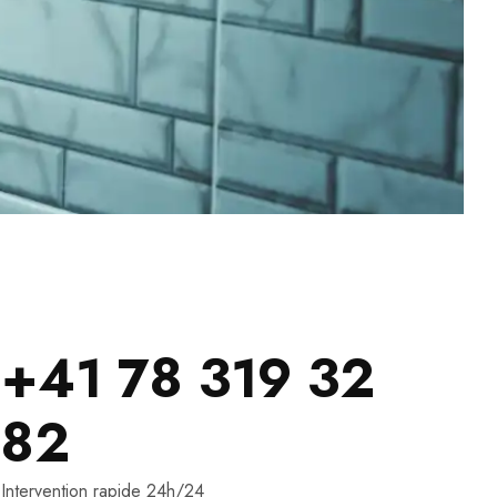
+41 78 319 32
82
Intervention rapide 24h/24