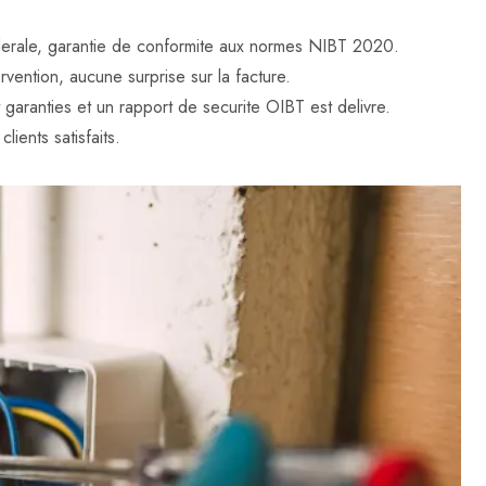
federale, garantie de conformite aux normes NIBT 2020.
rvention, aucune surprise sur la facture.
t garanties et un rapport de securite OIBT est delivre.
lients satisfaits.