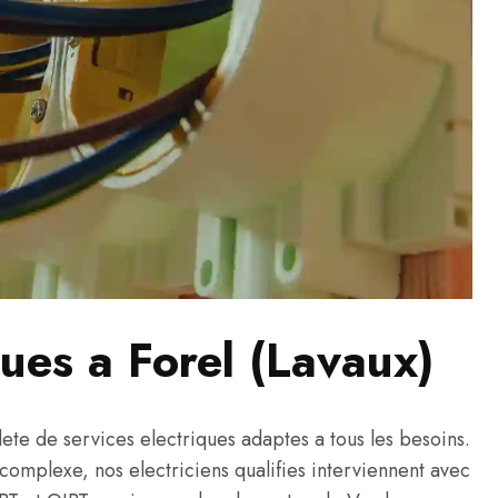
ques a Forel (Lavaux)
e de services electriques adaptes a tous les besoins.
s complexe, nos electriciens qualifies interviennent avec