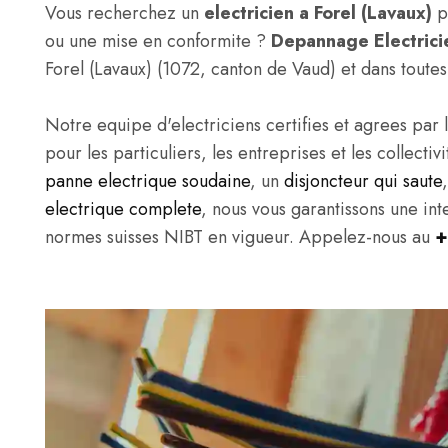
Vous recherchez un
electricien a Forel (Lavaux)
po
ou une mise en conformite ?
Depannage Electrici
Forel (Lavaux) (1072, canton de Vaud) et dans toute
Notre equipe d'electriciens certifies et agrees par l
pour les particuliers, les entreprises et les collect
panne electrique soudaine
, un
disjoncteur qui saute
electrique complete
, nous vous garantissons une in
normes suisses NIBT en vigueur. Appelez-nous au
+