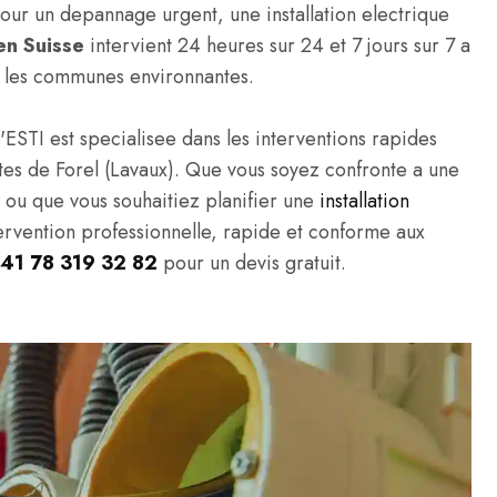
ur un depannage urgent, une installation electrique
en Suisse
intervient 24 heures sur 24 et 7 jours sur 7 a
s les communes environnantes.
'ESTI est specialisee dans les interventions rapides
ivites de Forel (Lavaux). Que vous soyez confronte a une
, ou que vous souhaitiez planifier une
installation
tervention professionnelle, rapide et conforme aux
41 78 319 32 82
pour un devis gratuit.