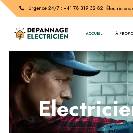
Urgence 24/7 : +41 78 319 32 82
Électriciens
ACCUEIL
À PROP
Electrici