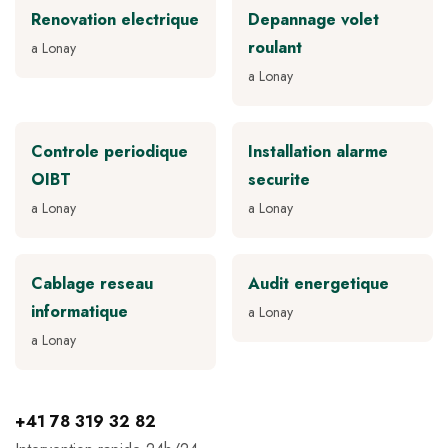
Renovation electrique
Depannage volet
roulant
a Lonay
a Lonay
Controle periodique
Installation alarme
OIBT
securite
a Lonay
a Lonay
Cablage reseau
Audit energetique
informatique
a Lonay
a Lonay
+41 78 319 32 82