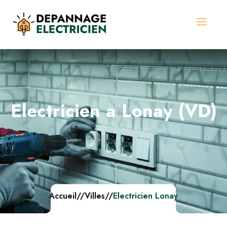
Electricien a Lonay (VD)
Accueil
//
Villes
//
Electricien Lonay