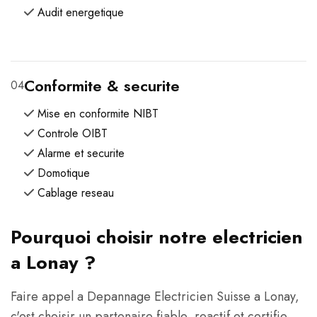
Audit energetique
Conformite & securite
04
Mise en conformite NIBT
Controle OIBT
Alarme et securite
Domotique
Cablage reseau
Pourquoi choisir notre electricien
a Lonay ?
Faire appel a Depannage Electricien Suisse a Lonay,
c'est choisir un partenaire fiable, reactif et certifie.