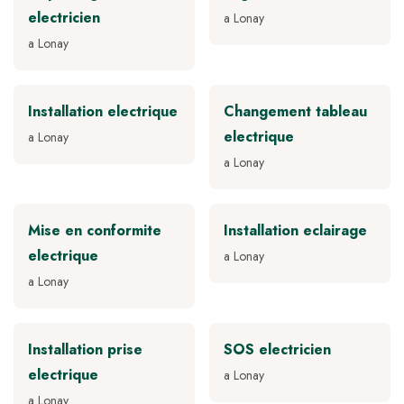
electricien
a Lonay
a Lonay
Installation electrique
Changement tableau
electrique
a Lonay
a Lonay
Mise en conformite
Installation eclairage
electrique
a Lonay
a Lonay
Installation prise
SOS electricien
electrique
a Lonay
a Lonay