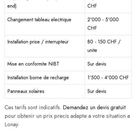
end)
CHF
Changement tableau electrique
2'000 - 5'000
CHF
Installation prise / interrupteur
80 - 150 CHF /
unite
Mise en conformite NIBT
Sur devis
Installation borne de recharge
1'500 - 4'000 CHF
Panneaux solaires
Sur devis
Ces tarifs sont indicatifs.
Demandez un devis gratuit
pour obtenir un prix precis adapte a votre situation a
Lonay.