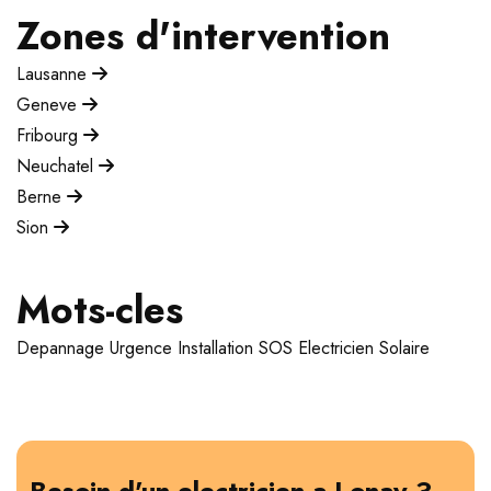
Zones d'intervention
Lausanne
Geneve
Fribourg
Neuchatel
Berne
Sion
Mots-cles
Depannage
Urgence
Installation
SOS Electricien
Solaire
Besoin d'un electricien a Lonay ?