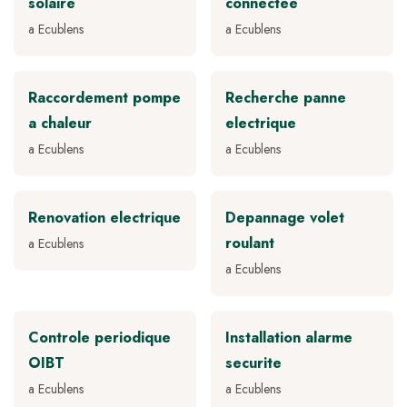
solaire
connectee
a Ecublens
a Ecublens
Raccordement pompe
Recherche panne
a chaleur
electrique
a Ecublens
a Ecublens
Renovation electrique
Depannage volet
roulant
a Ecublens
a Ecublens
Controle periodique
Installation alarme
OIBT
securite
a Ecublens
a Ecublens