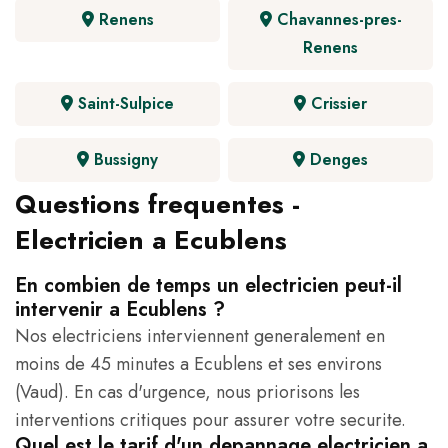
Renens
Chavannes-pres-
Renens
Saint-Sulpice
Crissier
Bussigny
Denges
Questions frequentes -
Electricien a Ecublens
En combien de temps un electricien peut-il
intervenir a Ecublens ?
Nos electriciens interviennent generalement en
moins de 45 minutes a Ecublens et ses environs
(Vaud). En cas d'urgence, nous priorisons les
interventions critiques pour assurer votre securite.
Quel est le tarif d'un depannage electricien a