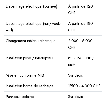
Depannage electrique (journee)
A partir de 120
CHF
Depannage electrique (nuit/week-
A partir de 180
end)
CHF
Changement tableau electrique
2'000 - 5'000
CHF
Installation prise / interrupteur
80 - 150 CHF /
unite
Mise en conformite NIBT
Sur devis
Installation borne de recharge
1'500 - 4'000 CHF
Panneaux solaires
Sur devis