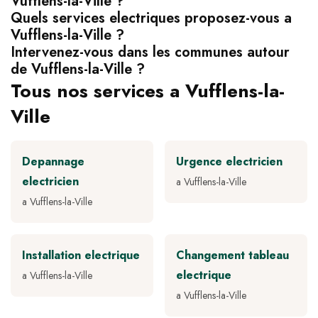
Vufflens-la-Ville ?
Quels services electriques proposez-vous a
Vufflens-la-Ville ?
Intervenez-vous dans les communes autour
de Vufflens-la-Ville ?
Tous nos services a Vufflens-la-
Ville
Depannage
Urgence electricien
electricien
a Vufflens-la-Ville
a Vufflens-la-Ville
Installation electrique
Changement tableau
electrique
a Vufflens-la-Ville
a Vufflens-la-Ville