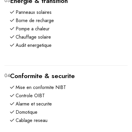
Energie & transition
03
Panneaux solaires
Borne de recharge
Pompe a chaleur
Chauffage solaire
Audit energetique
Conformite & securite
04
Mise en conformite NIBT
Controle OIBT
Alarme et securite
Domotique
Cablage reseau