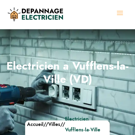
Electricien a Vufflens-la-
Ville (VD)
Electricien
Accueil
//
Villes
//
Vufflens-la-Ville