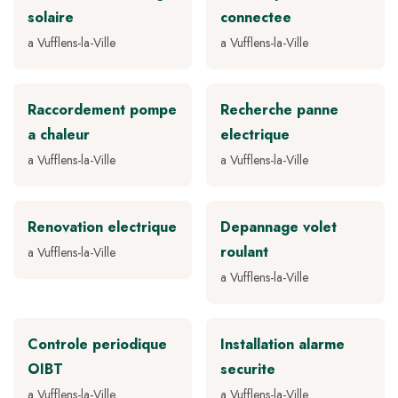
solaire
connectee
a Vufflens-la-Ville
a Vufflens-la-Ville
Raccordement pompe
Recherche panne
a chaleur
electrique
a Vufflens-la-Ville
a Vufflens-la-Ville
Renovation electrique
Depannage volet
roulant
a Vufflens-la-Ville
a Vufflens-la-Ville
Controle periodique
Installation alarme
OIBT
securite
a Vufflens-la-Ville
a Vufflens-la-Ville