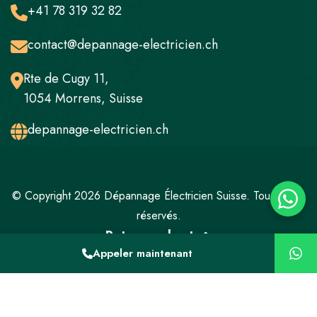
+41 78 319 32 82
contact@depannage-electricien.ch
Rte de Cugy 11,
1054 Morrens, Suisse
depannage-electricien.ch
© Copyright 2026 Dépannage Électricien Suisse. Tous droits
réservés.
Retour en haut
Appeler maintenant
Mentions légales
Politique de confidentialité