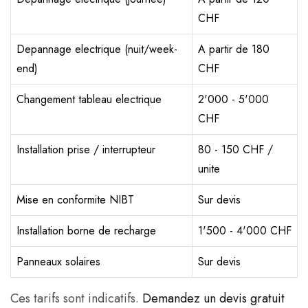
CHF
Depannage electrique (nuit/week-
A partir de 180
end)
CHF
Changement tableau electrique
2'000 - 5'000
CHF
Installation prise / interrupteur
80 - 150 CHF /
unite
Mise en conformite NIBT
Sur devis
Installation borne de recharge
1'500 - 4'000 CHF
Panneaux solaires
Sur devis
Ces tarifs sont indicatifs.
Demandez un devis gratuit