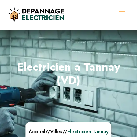
Electricien a Tannay
(VD)
Accueil
//
Villes
//
Electricien Tannay