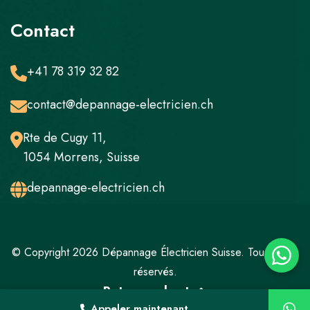
Contact
+41 78 319 32 82
contact@depannage-electricien.ch
Rte de Cugy 11,
1054 Morrens, Suisse
depannage-electricien.ch
© Copyright 2026 Dépannage Électricien Suisse. Tous droits
réservés.
Retour en haut
Appeler maintenant