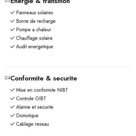
Energie & transition
03
Panneaux solaires
Borne de recharge
Pompe a chaleur
Chauffage solaire
Audit energetique
Conformite & securite
04
Mise en conformite NIBT
Controle OIBT
Alarme et securite
Domotique
Cablage reseau