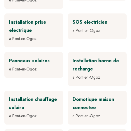
a Pont-en-Ogoz
Installation prise
SOS electricien
electrique
a Pont-en-Ogoz
a Pont-en-Ogoz
Panneaux solaires
Installation borne de
recharge
a Pont-en-Ogoz
a Pont-en-Ogoz
Installation chauffage
Domotique maison
solaire
connectee
a Pont-en-Ogoz
a Pont-en-Ogoz