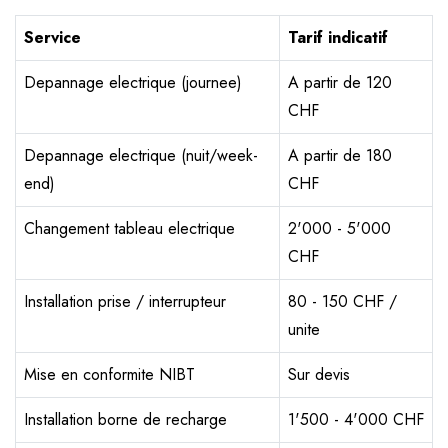
Service
Tarif indicatif
Depannage electrique (journee)
A partir de 120
CHF
Depannage electrique (nuit/week-
A partir de 180
end)
CHF
Changement tableau electrique
2'000 - 5'000
CHF
Installation prise / interrupteur
80 - 150 CHF /
unite
Mise en conformite NIBT
Sur devis
Installation borne de recharge
1'500 - 4'000 CHF