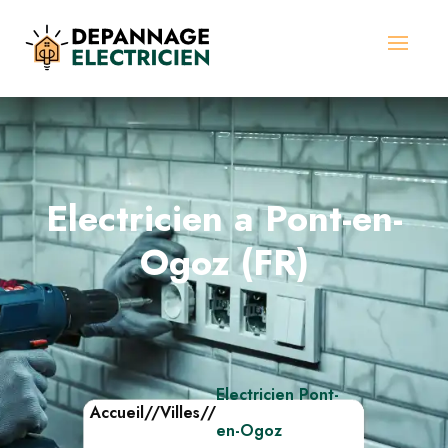
Electricien a Pont-en-
Ogoz (FR)
Electricien Pont-
Accueil
//
Villes
//
en-Ogoz