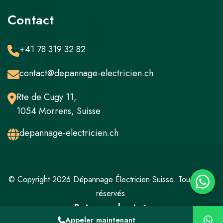
Contact
+41 78 319 32 82
contact@depannage-electricien.ch
Rte de Cugy 11,
1054 Morrens, Suisse
depannage-electricien.ch
© Copyright 2026 Dépannage Électricien Suisse. Tous droits
réservés.
Retour en haut
Appeler maintenant
Mentions légales
Politique de confidentialité