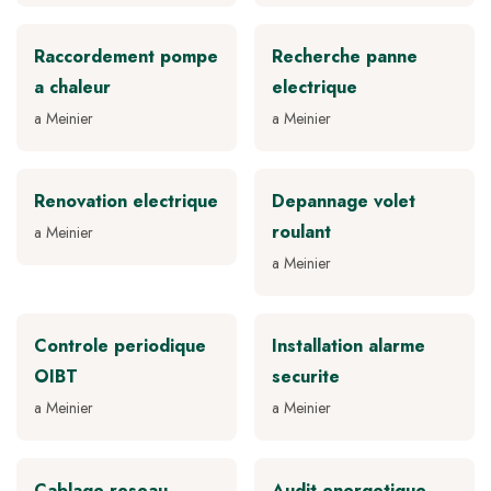
Raccordement pompe
Recherche panne
a chaleur
electrique
a Meinier
a Meinier
Renovation electrique
Depannage volet
roulant
a Meinier
a Meinier
Controle periodique
Installation alarme
OIBT
securite
a Meinier
a Meinier
Cablage reseau
Audit energetique