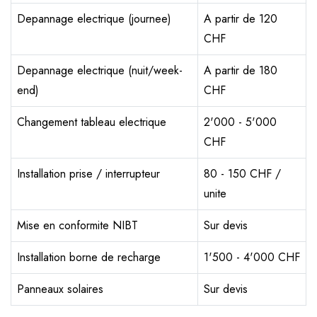
Depannage electrique (journee)
A partir de 120
CHF
Depannage electrique (nuit/week-
A partir de 180
end)
CHF
Changement tableau electrique
2'000 - 5'000
CHF
Installation prise / interrupteur
80 - 150 CHF /
unite
Mise en conformite NIBT
Sur devis
Installation borne de recharge
1'500 - 4'000 CHF
Panneaux solaires
Sur devis