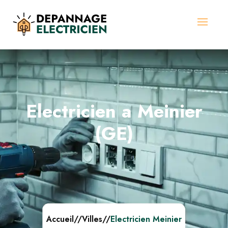
Electricien a Meinier
(GE)
Accueil
//
Villes
//
Electricien Meinier