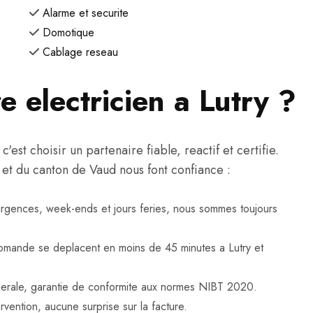
Alarme et securite
Domotique
Cablage reseau
e electricien a Lutry ?
est choisir un partenaire fiable, reactif et certifie.
y et du canton de Vaud nous font confiance :
urgences, week-ends et jours feries, nous sommes toujours
omande se deplacent en moins de 45 minutes a Lutry et
federale, garantie de conformite aux normes NIBT 2020.
rvention, aucune surprise sur la facture.