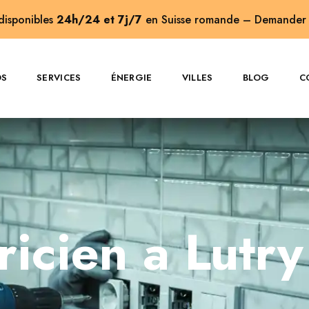
 disponibles
24h/24 et 7j/7
en Suisse romande –
Demander 
OS
SERVICES
ÉNERGIE
VILLES
BLOG
C
ricien a Lutr