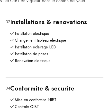
BT et OIBT en vigueur dans le canton de Vaud.
Installations & renovations
02
Installation electrique
Changement tableau electrique
Installation eclairage LED
Installation de prises
Renovation electrique
Conformite & securite
04
Mise en conformite NIBT
Controle OIBT