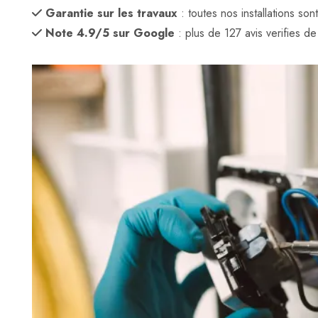
Garantie sur les travaux
: toutes nos installations son
Note 4.9/5 sur Google
: plus de 127 avis verifies de c