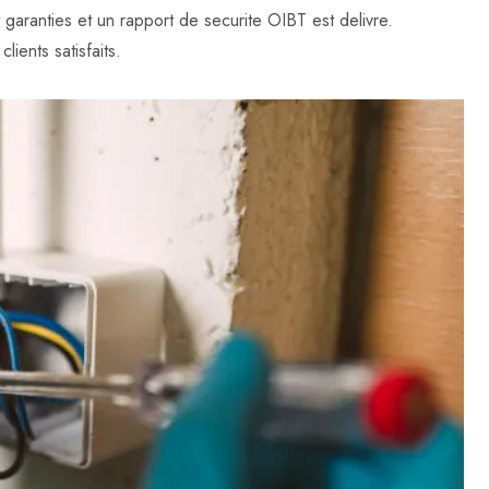
t garanties et un rapport de securite OIBT est delivre.
lients satisfaits.