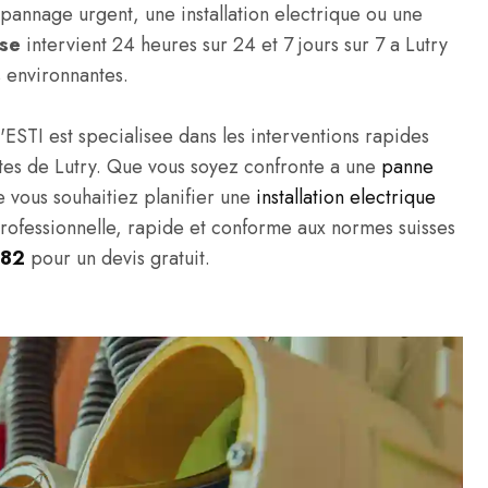
annage urgent, une installation electrique ou une
sse
intervient 24 heures sur 24 et 7 jours sur 7 a Lutry
 environnantes.
'ESTI est specialisee dans les interventions rapides
ivites de Lutry. Que vous soyez confronte a une
panne
e vous souhaitiez planifier une
installation electrique
professionnelle, rapide et conforme aux normes suisses
 82
pour un devis gratuit.