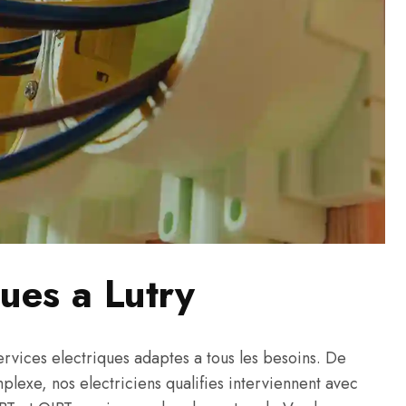
ques a Lutry
vices electriques adaptes a tous les besoins. De
omplexe, nos electriciens qualifies interviennent avec