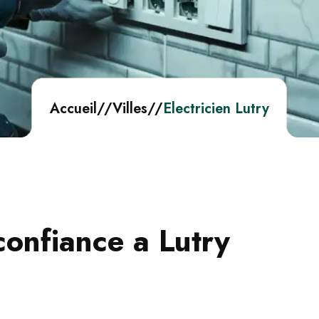
Accueil
//
Villes
//
Electricien Lutry
confiance a Lutry