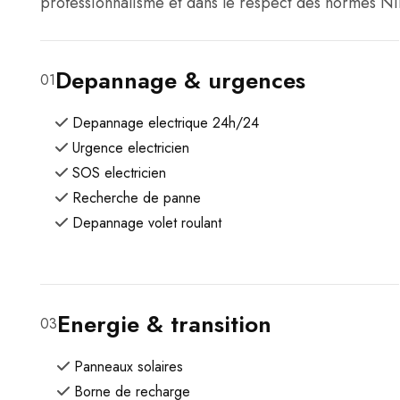
professionnalisme et dans le respect des normes NI
Depannage & urgences
01
Depannage electrique 24h/24
Urgence electricien
SOS electricien
Recherche de panne
Depannage volet roulant
Energie & transition
03
Panneaux solaires
Borne de recharge