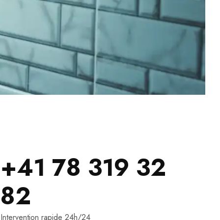
+41 78 319 32
82
Intervention rapide 24h/24